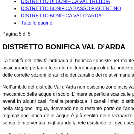
DISTRETTO DI BONIFICA VAL TREBBIA
DISTRETTO BONIFICA BASSO PIACENTINO
DISTRETTO BONIFICA VAL D’ARDA
Tutte le pagine
Pagina 5 di 5
DISTRETTO BONIFICA VAL D’ARDA
La finalità dell’attività ordinaria di bonifica consiste nel mante
assicurando pertanto lo scolo dei terreni agricoli e la protezi
delle corrette sezioni idrauliche dei canali e dei relativi manufat
Nell’ambito del distretto Val d’Arda non esistono zone incisiv
meccanico delle acque di scolo. L’intera superficie scarica le pr
aventi in alcuni casi, finalità promiscua. I canali infatti dist
nella stagione irrigua, ricevendo nella restante parte dell’ann
regimazione idrica delle acque è più sentito nelle vicinanze 
senso, è intervenuto migliorando la rete esistente, e , ove q