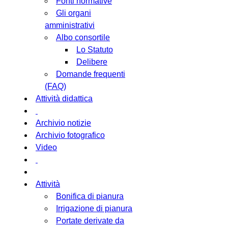
Fonti normative
Gli organi
amministrativi
Albo consortile
Lo Statuto
Delibere
Domande frequenti
(FAQ)
Attività didattica
Archivio notizie
Archivio fotografico
Video
Attività
Bonifica di pianura
Irrigazione di pianura
Portate derivate da