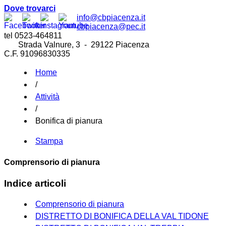
Dove trovarci
info@cbpiacenza.it
cbpiacenza@pec.it
tel 0523-464811
Strada Valnure, 3 - 29122 Piacenza
C.F. 91096830335
Home
/
Attività
/
Bonifica di pianura
Stampa
Comprensorio di pianura
Indice articoli
Comprensorio di pianura
DISTRETTO DI BONIFICA DELLA VAL TIDONE