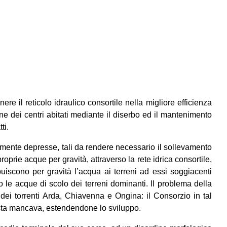
nere il reticolo idraulico consortile nella migliore efficienza
one dei centri abitati mediante il diserbo ed il mantenimento
ti.
amente depresse, tali da rendere necessario il sollevamento
oprie acque per gravità, attraverso la rete idrica consortile,
ribuiscono per gravità l’acqua ai terreni ad essi soggiacenti
o le acque di scolo dei terreni dominanti. Il problema della
dei torrenti Arda, Chiavenna e Ongina: il Consorzio in tal
uesta mancava, estendendone lo sviluppo.