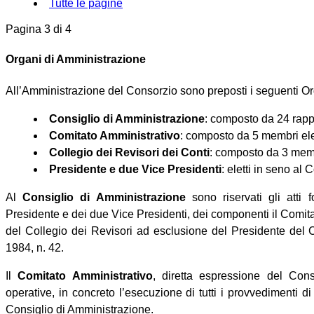
Tutte le pagine
Pagina 3 di 4
Organi di Amministrazione
All’Amministrazione del Consorzio sono preposti i seguenti Or
Consiglio di Amministrazione
: composto da 24 rappr
Comitato Amministrativo
: composto da 5 membri elet
Collegio dei Revisori dei Conti
: composto da 3 membri
Presidente e due Vice Presidenti
: eletti in seno al
Al
Consiglio di Amministrazione
sono riservati gli atti 
Presidente e dei due Vice Presidenti, dei componenti il Comitat
del Collegio dei Revisori ad esclusione del Presidente del Co
1984, n. 42.
Il
Comitato Amministrativo
, diretta espressione del Consi
operative, in concreto l’esecuzione di tutti i provvedimenti di
Consiglio di Amministrazione.