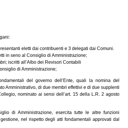
gani:
esentanti eletti dai contribuenti e 3 delegati dai Comuni.
ti in seno al Consiglio di Amministrazione;
; iscritti all’Albo dei Revisori Contabili
 Consiglio di Amministrazione;
fondamentali del governo dell’Ente, quali la nomina del
o Amministrativo, di due membri effettivi e di due supplenti
llegio, nominato ai sensi dell’art. 15 della L.R. 2 agosto
glio di Amministrazione, esercita tutte le altre funzioni
 gestione, nel rispetto degli atti fondamentali approvati dal