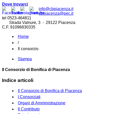
Dove trovarci
info@cbpiacenza.it
cbpiacenza@pec.it
tel 0523-464811
Strada Valnure, 3 - 29122 Piacenza
C.F. 91096830335
Home
/
Il consorzio
Stampa
Il Consorzio di Bonifica di Piacenza
Indice articoli
Il Consorzio di Bonifica di Piacenza
I Consorziati
Organi di Amministrazione
Il Contributo