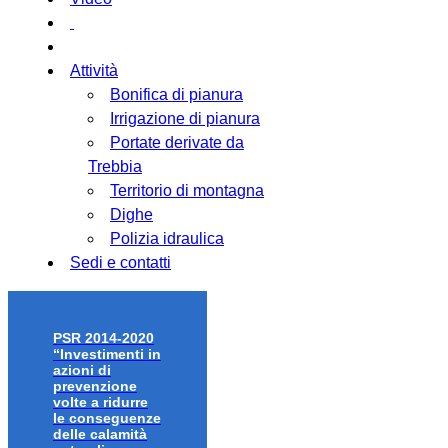
Attività
Bonifica di pianura
Irrigazione di pianura
Portate derivate da
Trebbia
Territorio di montagna
Dighe
Polizia idraulica
Sedi e contatti
PSR 2014-2020
“Investimenti in
azioni di
prevenzione
volte a ridurre
le conseguenze
delle calamità