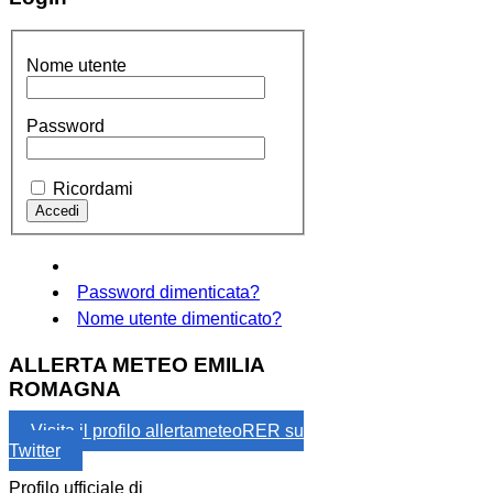
Nome utente
Password
Ricordami
Password dimenticata?
Nome utente dimenticato?
ALLERTA METEO EMILIA
ROMAGNA
Visita il profilo allertameteoRER su
Twitter
Profilo ufficiale di