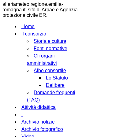
allertameteo.regione.emilia-
romagna.it, sito di Arpae e Agenzia
protezione civile ER.
Home
Il consorzio
Storia e cultura
Fonti normative
Gli organi
amministrativi
Albo consortile
Lo Statuto
Delibere
Domande frequenti
(FAQ)
Attività didattica
Archivio notizie
Archivio fotografico
Video