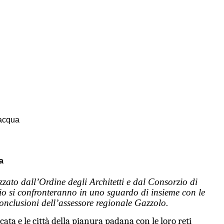
l’acqua
ua
ato dall’Ordine degli Architetti e dal Consorzio di
orio si confronteranno in uno sguardo di insieme con le
nclusioni dell’assessore regionale Gazzolo.
cata e le città della pianura padana con le loro reti