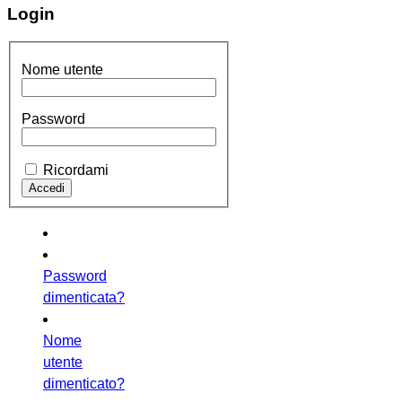
Login
Nome utente
Password
Ricordami
Password
dimenticata?
Nome
utente
dimenticato?