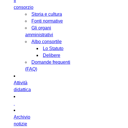
Il
consorzio
Storia e cultura
Fonti normative
Gli organi
amministrativi
Albo consortile
Lo Statuto
Delibere
Domande frequenti
(FAQ)
Attività
didattica
Archivio
notizie