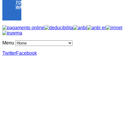
TOMATO
WATER
Menu
Twitter
Facebook