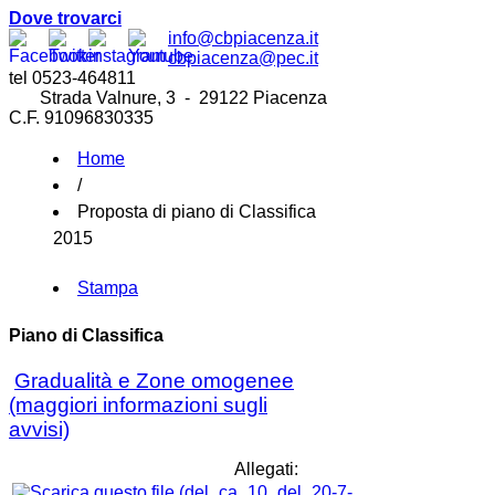
Dove trovarci
info@cbpiacenza.it
cbpiacenza@pec.it
tel 0523-464811
Strada Valnure, 3 - 29122 Piacenza
C.F. 91096830335
Home
/
Proposta di piano di Classifica
2015
Stampa
Piano di Classifica
Gradualità e Zone omogenee
(maggiori informazioni sugli
avvisi)
Allegati: