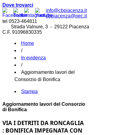
Dove trovarci
info@cbpiacenza.it
cbpiacenza@pec.it
tel 0523-464811
Strada Valnure, 3 - 29122 Piacenza
C.F. 91096830335
Home
/
In evidenza
/
Aggiornamento lavori del
Consorzio di Bonifica
Stampa
Aggiornamento lavori del Consorzio
di Bonifica
VIA I DETRITI DA RONCAGLIA
: BONIFICA IMPEGNATA CON