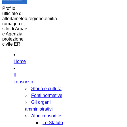
Profilo
ufficiale di
allertameteo.regione.emilia-
romagna.it,
sito di Arpae
e Agenzia
protezione
civile ER.
Home
Il
consorzio
Storia e cultura
Fonti normative
Gli organi
amministrativi
Albo consortile
Lo Statuto