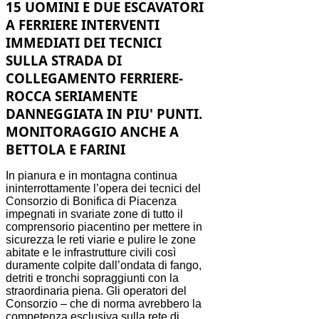
15 UOMINI E DUE ESCAVATORI
A FERRIERE INTERVENTI
IMMEDIATI DEI TECNICI
SULLA STRADA DI
COLLEGAMENTO FERRIERE-
ROCCA SERIAMENTE
DANNEGGIATA IN PIU' PUNTI.
MONITORAGGIO ANCHE A
BETTOLA E FARINI
In pianura e in montagna continua
ininterrottamente l’opera dei tecnici del
Consorzio di Bonifica di Piacenza
impegnati in svariate zone di tutto il
comprensorio piacentino per mettere in
sicurezza le reti viarie e pulire le zone
abitate e le infrastrutture civili così
duramente colpite dall’ondata di fango,
detriti e tronchi sopraggiunti con la
straordinaria piena. Gli operatori del
Consorzio – che di norma avrebbero la
competenza esclusiva sulla rete di