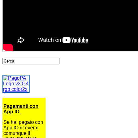
Pagamenti con
App IO
Se hai pagato con
App IO riceverai
comunque il