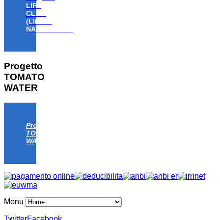
LIFE
CLAW
(LIFE18
NAT/IT/000806)
Progetto
TOMATO
WATER
Progetto
TOMATO
WATER
Menu
Twitter
Facebook