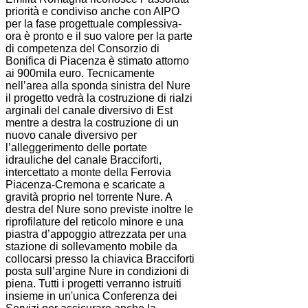
priorità e condiviso anche con AIPO
per la fase progettuale complessiva-
ora è pronto e il suo valore per la parte
di competenza del Consorzio di
Bonifica di Piacenza è stimato attorno
ai 900mila euro. Tecnicamente
nell’area alla sponda sinistra del Nure
il progetto vedrà la costruzione di rialzi
arginali del canale diversivo di Est
mentre a destra la costruzione di un
nuovo canale diversivo per
l’alleggerimento delle portate
idrauliche del canale Bracciforti,
intercettato a monte della Ferrovia
Piacenza-Cremona e scaricate a
gravità proprio nel torrente Nure. A
destra del Nure sono previste inoltre le
riprofilature del reticolo minore e una
piastra d’appoggio attrezzata per una
stazione di sollevamento mobile da
collocarsi presso la chiavica Bracciforti
posta sull’argine Nure in condizioni di
piena. Tutti i progetti verranno istruiti
insieme in un'unica Conferenza dei