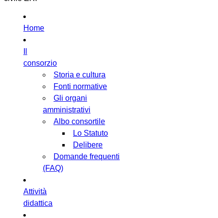
Home
Il
consorzio
Storia e cultura
Fonti normative
Gli organi
amministrativi
Albo consortile
Lo Statuto
Delibere
Domande frequenti
(FAQ)
Attività
didattica