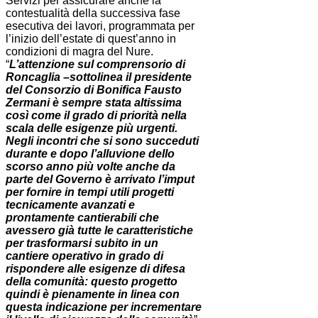
Servizi per assicurare anche la
contestualità della successiva fase
esecutiva dei lavori, programmata per
l’inizio dell’estate di quest’anno in
condizioni di magra del Nure.
“
L’attenzione sul comprensorio di
Roncaglia –sottolinea il presidente
del Consorzio di Bonifica Fausto
Zermani è sempre stata altissima
così come il grado di priorità nella
scala delle esigenze più urgenti.
Negli incontri che si sono succeduti
durante e dopo l’alluvione dello
scorso anno più volte anche da
parte del Governo è arrivato l’imput
per fornire in tempi utili progetti
tecnicamente avanzati e
prontamente cantierabili che
avessero già tutte le caratteristiche
per trasformarsi subito in un
cantiere operativo in grado di
rispondere alle esigenze di difesa
della comunità: questo progetto
quindi è pienamente in linea con
questa indicazione per incrementare