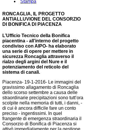
Stampa
RONCAGLIA, IL PROGETTO
ANTIALLUVIONE DEL CONSORZIO
DI BONIFICA DI PIACENZA
L’Ufficio Tecnico della Bonifica
piacentina - all’interno del progetto
condiviso con AIPO- ha elaborato
una serie di opere per mettere in
sicurezza Roncaglia attraverso il
rialzo degli argini del Nure e il
potenziamento del reticolo del
sistema di canali.
Piacenza- 19-1-2016- Le immagini del
gravissimo allagamento di Roncaglia
dello scorso settembre a causa delle
straordinarie precipitazioni sono tutt’ora
scolpite nella memoria di tutti, i danni, -
di cui è ancora difficile fare un conto
preciso - ingentissimi. In quel
frangente di emergenza straordinaria il
Consorzio di Bonifica di Piacenza si
attivò immediatamente per la gestione