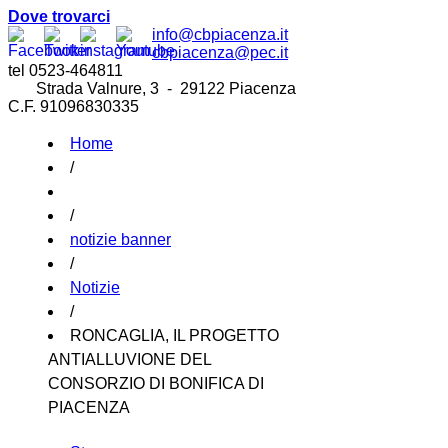
Dove trovarci
info@cbpiacenza.it
cbpiacenza@pec.it
tel 0523-464811
Strada Valnure, 3 - 29122 Piacenza
C.F. 91096830335
Home
/
/
notizie banner
/
Notizie
/
RONCAGLIA, IL PROGETTO
ANTIALLUVIONE DEL
CONSORZIO DI BONIFICA DI
PIACENZA