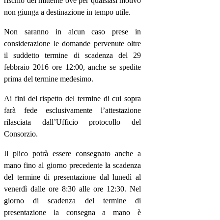
rischio del mittente ove per qualsiasi motivo
non giunga a destinazione in tempo utile.
Non saranno in alcun caso prese in
considerazione le domande pervenute oltre
il suddetto termine di scadenza del 29
febbraio 2016 ore 12:00, anche se spedite
prima del termine medesimo.
Ai fini del rispetto del termine di cui sopra
farà fede esclusivamente l’attestazione
rilasciata dall’Ufficio protocollo del
Consorzio.
Il plico potrà essere consegnato anche a
mano fino al giorno precedente la scadenza
del termine di presentazione dal lunedì al
venerdì dalle ore 8:30 alle ore 12:30. Nel
giorno di scadenza del termine di
presentazione la consegna a mano è