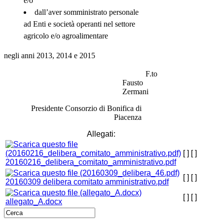
e/o
dall’aver somministrato personale
ad Enti e società operanti nel settore
agricolo e/o agroalimentare
negli anni 2013, 2014 e 2015
F.to
Fausto
Zermani
Presidente Consorzio di Bonifica di
Piacenza
Allegati:
[ ]
[ ]
20160216_delibera_comitato_amministrativo.pdf
[ ]
[ ]
20160309 delibera comitato amministrativo.pdf
[ ]
[ ]
allegato_A.docx