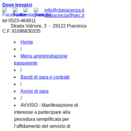
Dove trovarci
info@cbpiacenza.it
cbpiacenza@pec.it
tel 0523-464811
Strada Valnure, 3 - 29122 Piacenza
C.F. 91096830335
Home
/
Menu amministrazione
trasparente
/
Bandi di gara e contratti
/
Avvisi di gara
/
AVVISO - Manifestazione di
interesse a partecipare alla
procedura semplificata per
l’affidamento del servizio di