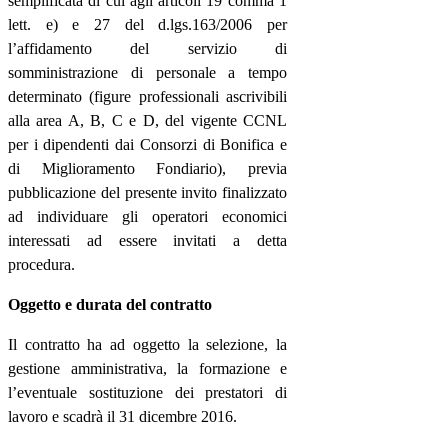
semplificata di cui agli articoli 19 comma 1
lett. e) e 27 del d.lgs.163/2006 per
l’affidamento del servizio di
somministrazione di personale a tempo
determinato (figure professionali ascrivibili
alla area A, B, C e D, del vigente CCNL
per i dipendenti dai Consorzi di Bonifica e
di Miglioramento Fondiario), previa
pubblicazione del presente invito finalizzato
ad individuare gli operatori economici
interessati ad essere invitati a detta
procedura.
Oggetto e durata del contratto
Il contratto ha ad oggetto la selezione, la
gestione amministrativa, la formazione e
l’eventuale sostituzione dei prestatori di
lavoro e scadrà il 31 dicembre 2016.