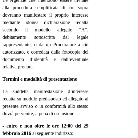
Le Agenzie che intendono essere invitate
alla procedura semplificata di cui sopra
dovranno manifestare il proprio interesse
mediante idonea dichiarazione redatta
secondo il modello allegato “A”,
debitamente sottoscritta dal legale
rappresentante, o da un Procuratore a ciò
autorizzato, e corredata dalla fotocopia del
documento d’identità e dall’eventuale
relativa procura.
Termini e modalità di presentazione
La suddetta manifestazione d’interesse
redatta su modulo predisposto ed allegato al
presente avviso o in conformità allo stesso
dovrà pervenire, a pena di esclusione
-
entro e non oltre le ore 12:00 del 29
febbraio 2016
al seguente indirizzo: