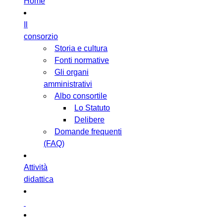
Home
Il
consorzio
Storia e cultura
Fonti normative
Gli organi
amministrativi
Albo consortile
Lo Statuto
Delibere
Domande frequenti
(FAQ)
Attività
didattica