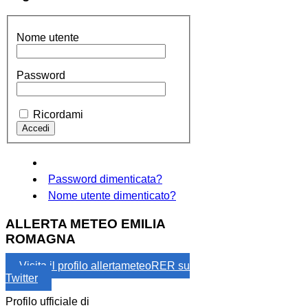
Nome utente
Password
Ricordami
Password dimenticata?
Nome utente dimenticato?
ALLERTA METEO EMILIA
ROMAGNA
Visita il profilo allertameteoRER su
Twitter
Profilo ufficiale di