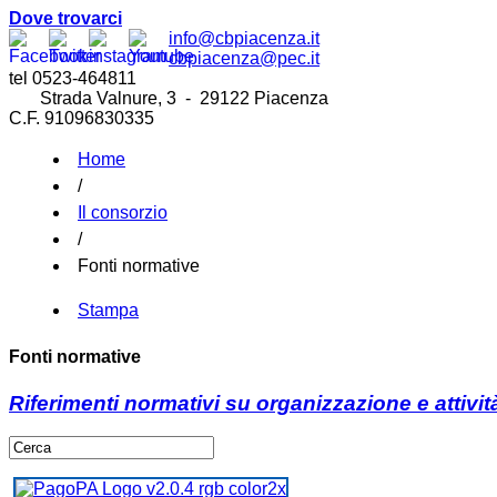
Dove trovarci
info@cbpiacenza.it
cbpiacenza@pec.it
tel 0523-464811
Strada Valnure, 3 - 29122 Piacenza
C.F. 91096830335
Home
/
Il consorzio
/
Fonti normative
Stampa
Fonti normative
Riferimenti normativi su organizzazione e attivit