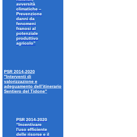
avversità
climatiche –
Prevenzione
danni da
fenomeni
franosi al
potenziale
produttivo
agricolo”
PSR 2014-2020
"Interventi di
valorizzazione e
adeguamento dell’itinerario
Sentiero del Tidone"
PSR 2014-2020
“Incentivare
l'uso efficiente
delle risorse e il