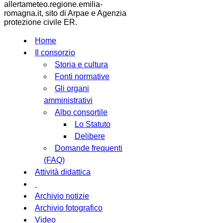
allertameteo.regione.emilia-
romagna.it, sito di Arpae e Agenzia
protezione civile ER.
Home
Il consorzio
Storia e cultura
Fonti normative
Gli organi
amministrativi
Albo consortile
Lo Statuto
Delibere
Domande frequenti
(FAQ)
Attività didattica
Archivio notizie
Archivio fotografico
Video