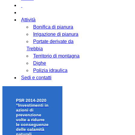
Attività
Bonifica di pianura
Irrigazione di pianura
Portate derivate da
Trebbia
Territorio di montagna
Dighe
Polizia idraulica
Sedi e contatti
PSR 2014-2020
“Investimenti in
azioni di
prevenzione
volte a ridurre
le conseguenze
delle calamità
naturali,