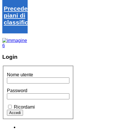
Precedenti
piani di
classifica
Login
Nome utente
Password
Ricordami