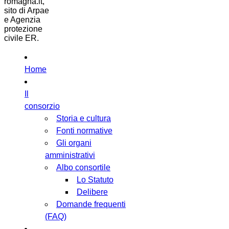
romagna.it,
sito di Arpae
e Agenzia
protezione
civile ER.
Home
Il
consorzio
Storia e cultura
Fonti normative
Gli organi
amministrativi
Albo consortile
Lo Statuto
Delibere
Domande frequenti
(FAQ)