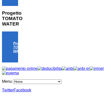
Progetto
TOMATO
WATER
Progetto
TOMATO
WATER
Menu
Twitter
Facebook