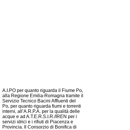
A.I.PO per quanto riguarda il Fiume Po,
alla Regione Emilia-Romagna tramite il
Servizio Tecnico Bacini Affluenti del
Po, per quanto riguarda fiumi e torrenti
interni, all’A.R.P.A. per la qualità delle
acque e ad A.T.E.R.S.I.R./IREN per i
servizi idrici e i rifiuti di Piacenza e
Provincia. Il Consorzio di Bonifica di