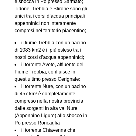
e sbocca in Po presso Sarmato;
Tidone, Trebbia e Stirone sono gli
unici tra i corsi d’acqua principali
appenninici non interamente
compresi nel territorio piacentino;
il fiume Trebbia con un bacino
di 1083 km2 è il più esteso tra i
nostri corsi d’acqua appenninici;
il torrente Aveto, affluente del
Fiume Trebbia, confluisce in
quest’ultimo presso Cerignale;
il torrente Nure, con un bacino
di 457 km² è completamente
compreso nella nostra provincia
dalle sorgenti in alta val Nure
(Appennino Ligure) allo sbocco in
Po presso Roncaglia
il torrente Chiavenna che