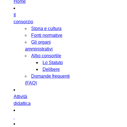
Home
Il
consorzio
Storia e cultura
Fonti normative
Gli organi
amministrativi
Albo consortile
Lo Statuto
Delibere
Domande frequenti
(FAQ)
Attività
didattica