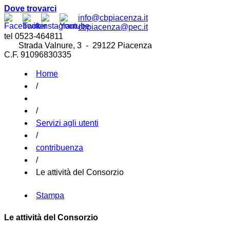
Dove trovarci
info@cbpiacenza.it
cbpiacenza@pec.it
tel 0523-464811
Strada Valnure, 3 - 29122 Piacenza
C.F. 91096830335
Home
/
/
Servizi agli utenti
/
contribuenza
/
Le attività del Consorzio
Stampa
Le attività del Consorzio