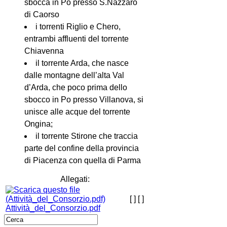
sbocca in Po presso S.Nazzaro
di Caorso
i torrenti Riglio e Chero,
entrambi affluenti del torrente
Chiavenna
il torrente Arda, che nasce
dalle montagne dell’alta Val
d’Arda, che poco prima dello
sbocco in Po presso Villanova, si
unisce alle acque del torrente
Ongina;
il torrente Stirone che traccia
parte del confine della provincia
di Piacenza con quella di Parma
Allegati:
[ ]
[ ]
Attività_del_Consorzio.pdf