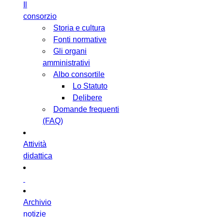
Il
consorzio
Storia e cultura
Fonti normative
Gli organi
amministrativi
Albo consortile
Lo Statuto
Delibere
Domande frequenti
(FAQ)
Attività
didattica
Archivio
notizie