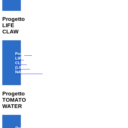
Progetto
LIFE
CLAW
Progetto
LIFE
CLAW
(LIFE18
NAT/IT/000806)
Progetto
TOMATO
WATER