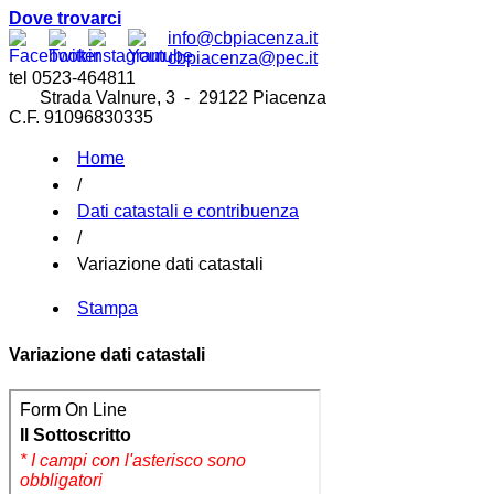
Dove trovarci
info@cbpiacenza.it
cbpiacenza@pec.it
tel 0523-464811
Strada Valnure, 3 - 29122 Piacenza
C.F. 91096830335
Home
/
Dati catastali e contribuenza
/
Variazione dati catastali
Stampa
Variazione dati catastali