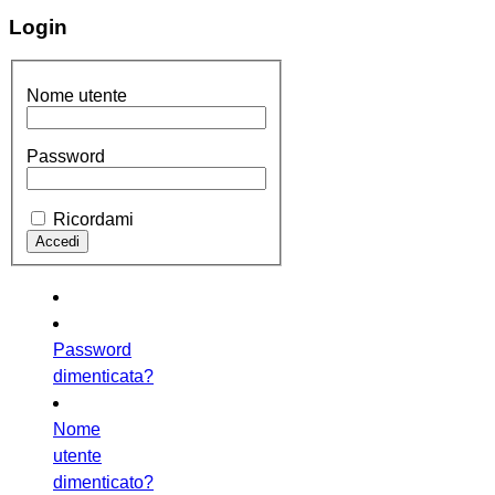
Login
Nome utente
Password
Ricordami
Password
dimenticata?
Nome
utente
dimenticato?