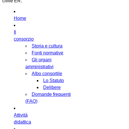
civile ER.
Home
Il
consorzio
Storia e cultura
Fonti normative
Gli organi
amministrativi
Albo consortile
Lo Statuto
Delibere
Domande frequenti
(FAQ)
Attività
didattica