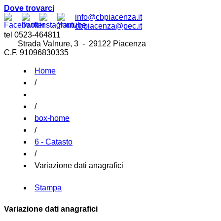
Dove trovarci
info@cbpiacenza.it
cbpiacenza@pec.it
tel 0523-464811
Strada Valnure, 3 - 29122 Piacenza
C.F. 91096830335
Home
/
/
box-home
/
6 - Catasto
/
Variazione dati anagrafici
Stampa
Variazione dati anagrafici