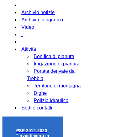
Archivio notizie
Archivio fotografico
Video
Attività
Bonifica di pianura
Irrigazione di pianura
Portate derivate da
Trebbia
Territorio di montagna
Dighe
Polizia idraulica
Sedi e contatti
PSR 2014-2020
“Investimenti in