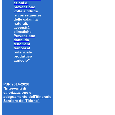
azioni di
prevenzione
volte a ridurre
le conseguenze
delle calamità
naturali,
avversità
climatiche –
Prevenzione
danni da
fenomeni
franosi al
potenziale
produttivo
agricolo”
PSR 2014-2020
"Interventi di
valorizzazione e
adeguamento dell’itinerario
Sentiero del Tidone"