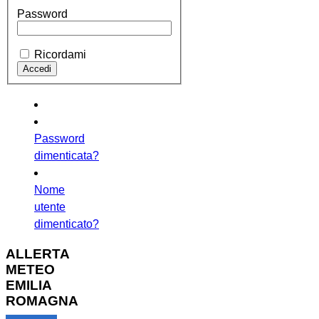
Password
Ricordami
Password
dimenticata?
Nome
utente
dimenticato?
ALLERTA
METEO
EMILIA
ROMAGNA