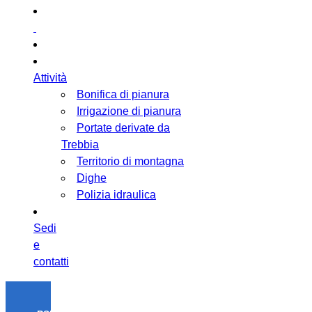
Attività
Bonifica di pianura
Irrigazione di pianura
Portate derivate da
Trebbia
Territorio di montagna
Dighe
Polizia idraulica
Sedi
e
contatti