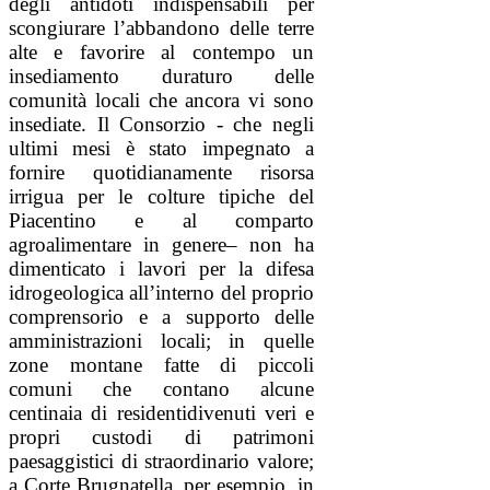
degli antidoti indispensabili per
scongiurare l’abbandono delle terre
alte e favorire al contempo un
insediamento duraturo delle
comunità locali che ancora vi sono
insediate. Il Consorzio - che negli
ultimi mesi è stato impegnato a
fornire quotidianamente risorsa
irrigua per le colture tipiche del
Piacentino e al comparto
agroalimentare in genere– non ha
dimenticato i lavori per la difesa
idrogeologica all’interno del proprio
comprensorio e a supporto delle
amministrazioni locali; in quelle
zone montane fatte di piccoli
comuni che contano alcune
centinaia di residentidivenuti veri e
propri custodi di patrimoni
paesaggistici di straordinario valore;
a Corte Brugnatella, per esempio, in