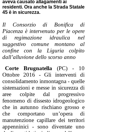
aveva causato allagamenti ai
residenti. Ora anche la Strada Statale
45 è in sicurezza.
Il Consorzio di Bonifica di
Piacenza è intervenuto per le opere
di regimazione idraulica nel
suggestivo comune montano al
confine con la Liguria colpito
dall’alluvione dello scorso anno
Corte Brugnatella
(PC) - 10
Ottobre 2016 - Gli interventi di
consolidamento inmontagna - quelle
sistemazioni e messe in sicurezza di
aree colpite dal progressivo
fenomeno di dissesto idrogeologico
che in autunno rischiano grosso e
che comportano un’opera di
manutenzione capillare dei territori
appenninici - sono diventate uno