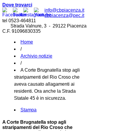
Dove trovarci
info@cbpiacenza.it
cbpiacenza@pec.it
tel 0523-464811
Strada Valnure, 3 - 29122 Piacenza
C.F. 91096830335
Home
/
Archivio notizie
/
A Corte Brugnatella stop agli
straripamenti del Rio Croso che
aveva causato allagamenti ai
residenti. Ora anche la Strada
Statale 45 è in sicurezza.
Stampa
A Corte Brugnatella stop agli
straripamenti del Rio Croso che