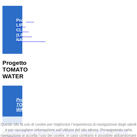
Progetto
LIFE
CLAW
(LIFE18
NAT/IT/000806)
Progetto
TOMATO
WATER
Progetto
TOMATO
WATER
Questo sito fa uso di cookie per migliorare l’esperienza di navigazione degli utenti
e per raccogliere informazioni sull’utilizzo del sito stesso. Proseguendo nella
navigazione si accetta l’uso dei cookie; in caso contrario è possibile abbandonare