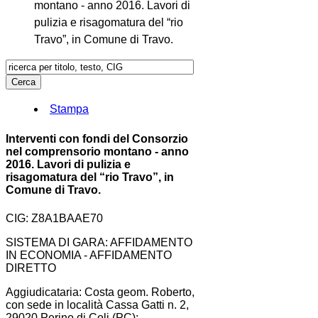
montano - anno 2016. Lavori di
pulizia e risagomatura del “rio
Travo”, in Comune di Travo.
Stampa
Interventi con fondi del Consorzio
nel comprensorio montano - anno
2016. Lavori di pulizia e
risagomatura del “rio Travo”, in
Comune di Travo.
CIG: Z8A1BAAE70
SISTEMA DI GARA: AFFIDAMENTO
IN ECONOMIA - AFFIDAMENTO
DIRETTO
Aggiudicataria: Costa geom. Roberto,
con sede in località Cassa Gatti n. 2,
29020 Perino di Coli (PC);