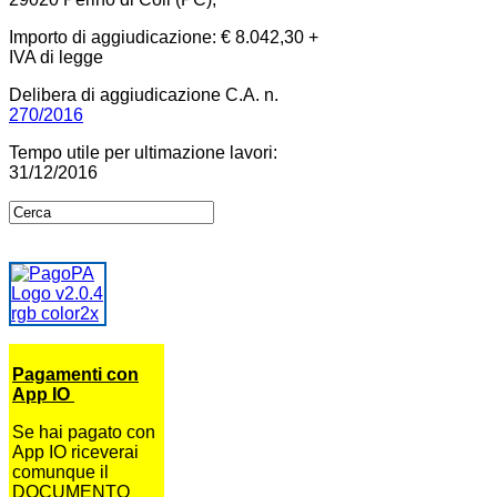
Importo di aggiudicazione: € 8.042,30 +
IVA di legge
Delibera di aggiudicazione C.A. n.
270/2016
Tempo utile per ultimazione lavori:
31/12/2016
Pagamenti con
App IO
Se hai pagato con
App IO riceverai
comunque il
DOCUMENTO