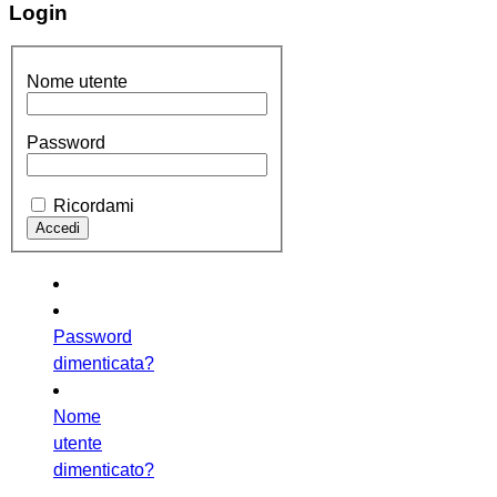
Login
Nome utente
Password
Ricordami
Password
dimenticata?
Nome
utente
dimenticato?