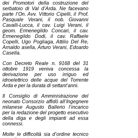
dei Promotori della costruzione del
serbatoio di Val d’Arda. Ne facevano
parte l’On. Avv. Vittorio Cipelli, il Prof.
Pasquale Verani, il nob. Giovanni
Cavalli-Lucca, il cav. Luigi Verani, il
geom. Ermenegildo Concari, il cav.
Ermenegildo Dodi, il cav. Raffaele
Copelli, Ugo Pogliaga, Attilio Del Re,
Arnaldo asella, Arturo Verani, Edoardo
Casella.
Con Decreto Reale n. 9168 del 31
ottobre 1919 veniva concessa la
derivazione per uso irriguo ed
idroelettrico delle acque del Torrente
Arda e per la durata di settant’anni.
Il Consiglio di Amministrazione del
neonato Consorzio affidò all’Ingegnere
milanese Augusto Ballerio l‘incarico
per la redazione del progetto esecutivo
della diga e degli impianti ad essa
connessi.
Molte le difficoltà sia d’ordine tecnico