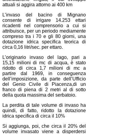
attuali si aggira attorno ai 400 km
L’invaso del bacino di Mignano
consente di irrigare 14.253 ettari
ricadenti nel comprensorio a cui si
attribuisce, per un periodo mediamente
compreso tra i 70 e gli 80 giorni, una
dotazione idrica specifica teorica di
circa 0,16 litri/sec. per ettaro.
L’originario invaso del lago, pari a
15,15 milioni di mc di acqua, è stato
ridotto di circa 1,7 milioni di mc a
partire dal 1969, in conseguenza
dell’imposizione, da parte dell’Ufficio
del Genio Civile di Piacenza,di un
franco di piena di 2 metri al di sotto
della quota massima del serbatoio.
La perdita di tale volume di invaso ha
quindi, di fatto, ridotto la dotazione
idrica specifica di circa il 10%
Si aggiunga, poi, che circa il 20% del
volume invasato viene a disperdersi