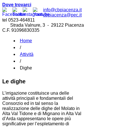
Dove trovarci
info@cbpiacenza.it
cbpiacenza@pec.it
tel 0523-464811
Strada Valnure, 3 - 29122 Piacenza
C.F. 91096830335
Home
/
Attività
/
Dighe
Le dighe
L’irrigazione costituisce una delle
attività principali e fondamentali del
Consorzio ed in tal senso la
realizzazione delle dighe del Molato in
Alta Val Tidone e di Mignano in Alta Val
d’Arda rappresentano le opere più
significative per l’espletamento di