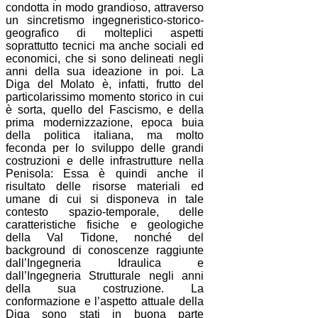
condotta in modo grandioso, attraverso
un sincretismo ingegneristico-storico-
geografico di molteplici aspetti
soprattutto tecnici ma anche sociali ed
economici, che si sono delineati negli
anni della sua ideazione in poi. La
Diga del Molato è, infatti, frutto del
particolarissimo momento storico in cui
è sorta, quello del Fascismo, e della
prima modernizzazione, epoca buia
della politica italiana, ma molto
feconda per lo sviluppo delle grandi
costruzioni e delle infrastrutture nella
Penisola: Essa è quindi anche il
risultato delle risorse materiali ed
umane di cui si disponeva in tale
contesto spazio-temporale, delle
caratteristiche fisiche e geologiche
della Val Tidone, nonché del
background di conoscenze raggiunte
dall’Ingegneria Idraulica e
dall’Ingegneria Strutturale negli anni
della sua costruzione. La
conformazione e l’aspetto attuale della
Diga sono stati in buona parte