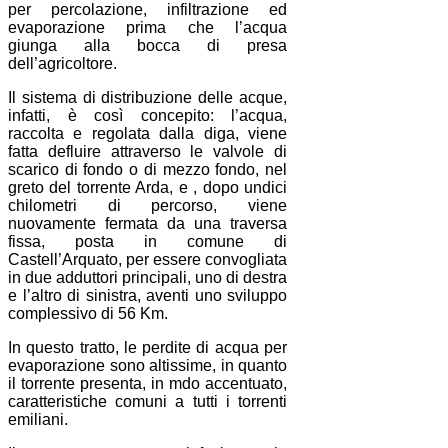
per percolazione, infiltrazione ed
evaporazione prima che l’acqua
giunga alla bocca di presa
dell’agricoltore.
Il sistema di distribuzione delle acque,
infatti, è così concepito: l’acqua,
raccolta e regolata dalla diga, viene
fatta defluire attraverso le valvole di
scarico di fondo o di mezzo fondo, nel
greto del torrente Arda, e , dopo undici
chilometri di percorso, viene
nuovamente fermata da una traversa
fissa, posta in comune di
Castell’Arquato, per essere convogliata
in due adduttori principali, uno di destra
e l’altro di sinistra, aventi uno sviluppo
complessivo di 56 Km.
In questo tratto, le perdite di acqua per
evaporazione sono altissime, in quanto
il torrente presenta, in mdo accentuato,
caratteristiche comuni a tutti i torrenti
emiliani.