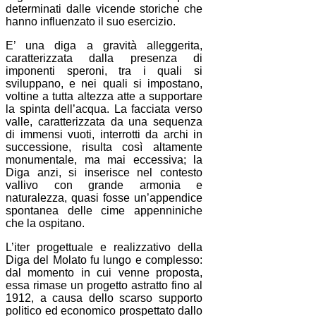
determinati dalle vicende storiche che
hanno influenzato il suo esercizio.
E’ una diga a gravità alleggerita,
caratterizzata dalla presenza di
imponenti speroni, tra i quali si
sviluppano, e nei quali si impostano,
voltine a tutta altezza atte a supportare
la spinta dell’acqua. La facciata verso
valle, caratterizzata da una sequenza
di immensi vuoti, interrotti da archi in
successione, risulta così altamente
monumentale, ma mai eccessiva; la
Diga anzi, si inserisce nel contesto
vallivo con grande armonia e
naturalezza, quasi fosse un’appendice
spontanea delle cime appenniniche
che la ospitano.
L’iter progettuale e realizzativo della
Diga del Molato fu lungo e complesso:
dal momento in cui venne proposta,
essa rimase un progetto astratto fino al
1912, a causa dello scarso supporto
politico ed economico prospettato dallo