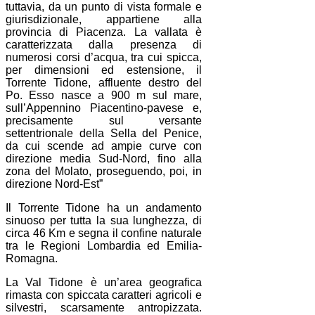
tuttavia, da un punto di vista formale e
giurisdizionale, appartiene alla
provincia di Piacenza. La vallata è
caratterizzata dalla presenza di
numerosi corsi d’acqua, tra cui spicca,
per dimensioni ed estensione, il
Torrente Tidone, affluente destro del
Po. Esso nasce a 900 m sul mare,
sull’Appennino Piacentino-pavese e,
precisamente sul versante
settentrionale della Sella del Penice,
da cui scende ad ampie curve con
direzione media Sud-Nord, fino alla
zona del Molato, proseguendo, poi, in
direzione Nord-Est”
Il Torrente Tidone ha un andamento
sinuoso per tutta la sua lunghezza, di
circa 46 Km e segna il confine naturale
tra le Regioni Lombardia ed Emilia-
Romagna.
La Val Tidone è un’area geografica
rimasta con spiccata caratteri agricoli e
silvestri, scarsamente antropizzata.