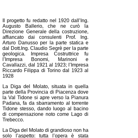
Il progetto fu redatto nel 1920 dall’Ing.
Augusto Ballerio, che ne curò la
Direzione Generale della costruzione,
affiancato dai consulenti Prof. Ing.
Arturo Danusso per la parte statica e
dal Dott.Ing. Claudio Segrè per la parte
geologica. Impresa Costruttrice fu
l’Impresa Bonomi, Marinoni e
Cavallazzi, dal 1921 al 1923; l’Impresa
Riccardo Filippa di Torino dal 1923 al
1928
La Diga del Molato, situata in quella
parte della Provincia di Piacenza dove
la Val Tidone si apre verso la Pianura
Padana, fa da sbarramento al torrente
Tidone stesso, dando luogo al bacino
di compensazione noto come Lago di
Trebecco.
La Diga del Molato di grandioso non ha
solo l’aspetto: tutta l’opera è stata