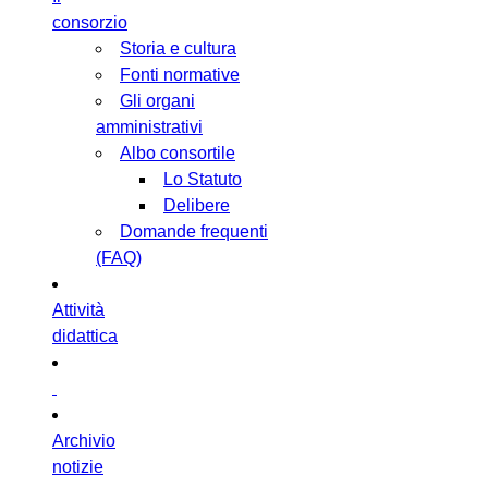
consorzio
Storia e cultura
Fonti normative
Gli organi
amministrativi
Albo consortile
Lo Statuto
Delibere
Domande frequenti
(FAQ)
Attività
didattica
Archivio
notizie