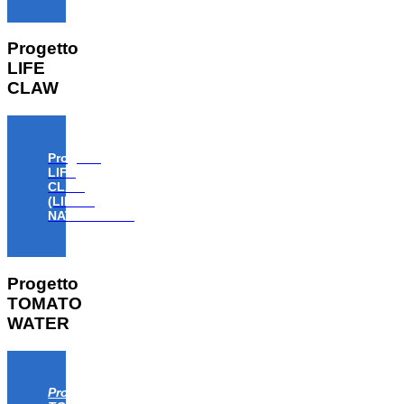
Progetto
LIFE
CLAW
Progetto
LIFE
CLAW
(LIFE18
NAT/IT/000806)
Progetto
TOMATO
WATER
Progetto