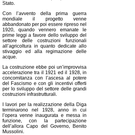
Stato.
Con l’avvento della prima guerra
mondiale il progetto venne
abbandonato per poi essere ripreso nel
1920, quando vennero emanate le
prime leggi a favore dello sviluppo del
settore delle costruzioni funzionali
all’agricoltura in quanto dedicate allo
stivaggio ed alla regimazione delle
acque.
La costruzione ebbe poi un’improvvisa
accelerazione tra il 1921 ed il 1928, in
concomitanza con l’ascesa al potere
del Fascismo e con gli incentivi offerti
per lo sviluppo del settore delle grandi
costruzioni infrastrutturali.
I lavori per la realizzazione della Diga
terminarono nel 1928, anno in cui
l’opera venne inaugurata e messa in
funzione, con la partecipazione
dell’allora Capo del Governo, Benito
Mussolini.