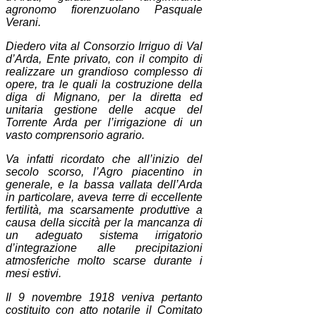
agronomo fiorenzuolano Pasquale
Verani.
Diedero vita al Consorzio Irriguo di Val
d’Arda, Ente privato, con il compito di
realizzare un grandioso complesso di
opere, tra le quali la costruzione della
diga di Mignano, per la diretta ed
unitaria gestione delle acque del
Torrente Arda per l’irrigazione di un
vasto comprensorio agrario.
Va infatti ricordato che all’inizio del
secolo scorso, l’Agro piacentino in
generale, e la bassa vallata dell’Arda
in particolare, aveva terre di eccellente
fertilità, ma scarsamente produttive a
causa della siccità per la mancanza di
un adeguato sistema irrigatorio
d’integrazione alle precipitazioni
atmosferiche molto scarse durante i
mesi estivi.
Il 9 novembre 1918 veniva pertanto
costituito con atto notarile il Comitato