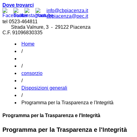
Dove trovarci
info@cbpiacenza.it
cbpiacenza@pec.it
tel 0523-464811
Strada Valnure, 3 - 29122 Piacenza
C.F. 91096830335
Home
/
/
consorzio
/
Disposizioni generali
/
Programma per la Trasparenza e l'Integrità
Programma per la Trasparenza e l'Integrità
Programma per la Trasparenza e l'Integrità