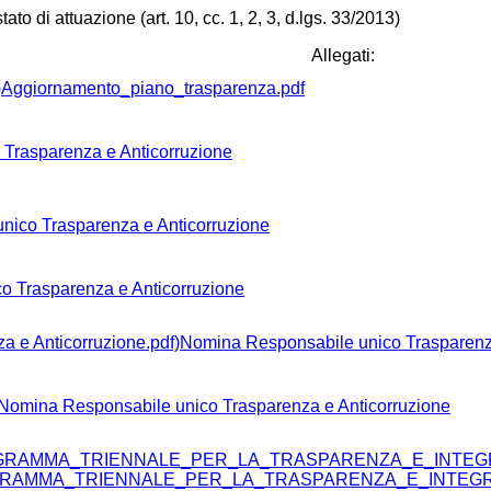
ato di attuazione (art. 10, cc. 1, 2, 3, d.lgs. 33/2013)
Allegati:
Aggiornamento_piano_trasparenza.pdf
Trasparenza e Anticorruzione
nico Trasparenza e Anticorruzione
o Trasparenza e Anticorruzione
Nomina Responsabile unico Trasparen
Nomina Responsabile unico Trasparenza e Anticorruzione
AMMA_TRIENNALE_PER_LA_TRASPARENZA_E_INTEGRIT