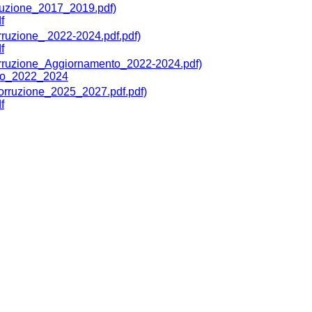
f
f
to_2022_2024
f