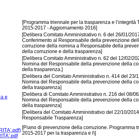
[Programma triennale per la trasparenza e l’integrità 
2015-2017 - Aggiornamento 2016]
[Delibera Comitato Amministrativo n. 6 del 26/01/201
Conferimento al Responsabile della prevenzione del
corruzione della nomina a Responsabile della preve
della corruzione e della trasparenza]
[Delibera Comitato Amministrativo n. 62 del 12/02/20
Nomina del Responsabile della prevenzione della co
della trasparenza.]
[Delibera del Comitato Amministrativo n. 414 del 23/1
Nomina del Responsabile della prevenzione della co
della trasparenza]
[Delibera di Comitato Amministrativo n. 216 del 08/06
za e
Nomina del Responsabile della prevenzione della co
della trasparenza]
[Delibera del Comitato Amministrativo del 22/10/201
Responsabile Trasparenza]
[Piano di prevenzione della corruzione. Programma t
2015-2017 per la trasparenza e l\]
A'.pdf