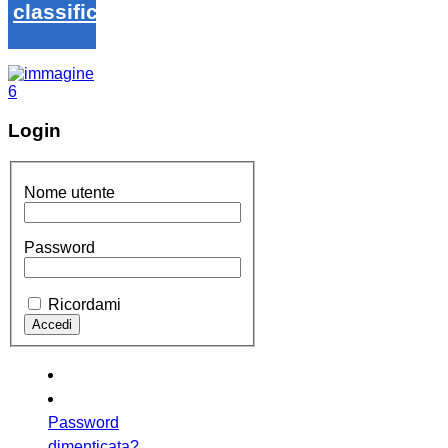
classifica
Login
Nome utente
Password
Ricordami
Password
dimenticata?