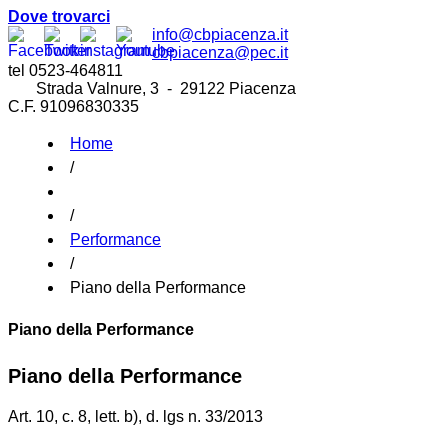
Dove trovarci
info@cbpiacenza.it
cbpiacenza@pec.it
tel 0523-464811
Strada Valnure, 3 - 29122 Piacenza
C.F. 91096830335
Home
/
/
Performance
/
Piano della Performance
Piano della Performance
Piano della Performance
Art. 10, c. 8, lett. b), d. lgs n. 33/2013