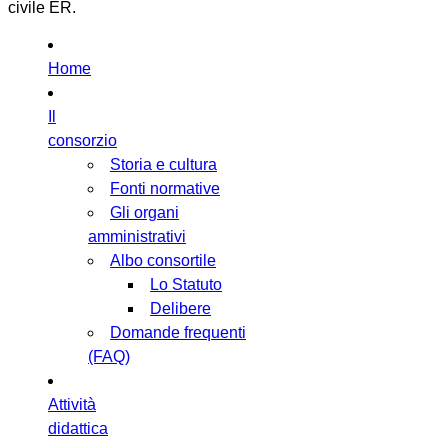
civile ER.
Home
Il
consorzio
Storia e cultura
Fonti normative
Gli organi
amministrativi
Albo consortile
Lo Statuto
Delibere
Domande frequenti
(FAQ)
Attività
didattica