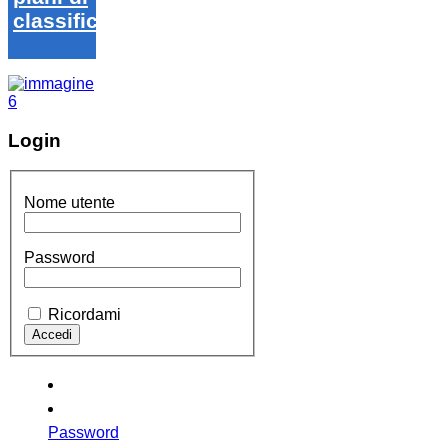
classifica
Login
Nome utente
Password
Ricordami
Password