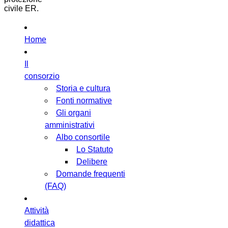
civile ER.
Home
Il
consorzio
Storia e cultura
Fonti normative
Gli organi
amministrativi
Albo consortile
Lo Statuto
Delibere
Domande frequenti
(FAQ)
Attività
didattica