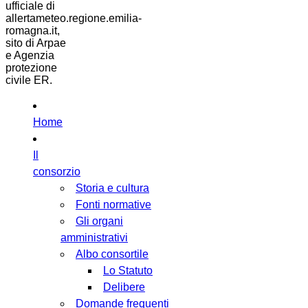
ufficiale di
allertameteo.regione.emilia-
romagna.it,
sito di Arpae
e Agenzia
protezione
civile ER.
Home
Il
consorzio
Storia e cultura
Fonti normative
Gli organi
amministrativi
Albo consortile
Lo Statuto
Delibere
Domande frequenti