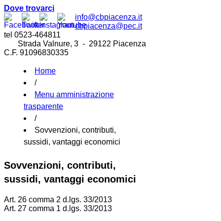
Dove trovarci
info@cbpiacenza.it
cbpiacenza@pec.it
tel 0523-464811
Strada Valnure, 3 - 29122 Piacenza
C.F. 91096830335
Home
/
Menu amministrazione
trasparente
/
Sovvenzioni, contributi,
sussidi, vantaggi economici
Sovvenzioni, contributi,
sussidi, vantaggi economici
Art. 26 comma 2 d.lgs. 33/2013
Art. 27 comma 1 d.lgs. 33/2013