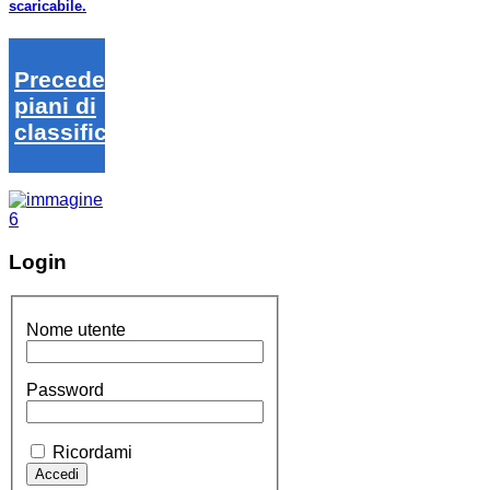
scaricabile.
Precedenti
piani di
classifica
Login
Nome utente
Password
Ricordami