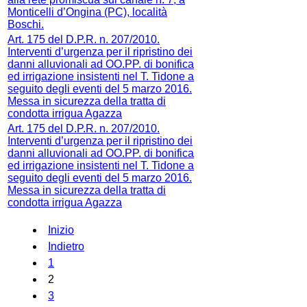
Monticelli d’Ongina (PC), località
Boschi.
Art. 175 del D.P.R. n. 207/2010.
Interventi d’urgenza per il ripristino dei
danni alluvionali ad OO.PP. di bonifica
ed irrigazione insistenti nel T. Tidone a
seguito degli eventi del 5 marzo 2016.
Messa in sicurezza della tratta di
condotta irrigua Agazza
Art. 175 del D.P.R. n. 207/2010.
Interventi d’urgenza per il ripristino dei
danni alluvionali ad OO.PP. di bonifica
ed irrigazione insistenti nel T. Tidone a
seguito degli eventi del 5 marzo 2016.
Messa in sicurezza della tratta di
condotta irrigua Agazza
Inizio
Indietro
1
2
3