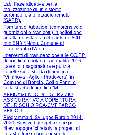
Lab. Fase attuativa per la
realizzazione di un sistema
aeromobile a pilotaggio remoto
(SAPR).
Fornitura di tubazioni (comprensive di
guarnizioni e manicotti) in polietilene
ad alta densità diametro interno 800
mm SN8 KN/mq. Comune di
Fiorenzuola d’Arda.
Interventi di manutenzione alle OO.PP.
di bonifica montana - annualità 2016.
Lavori di risagomatura e pulizia
cunette sulla strada di bonifica
“Villanova - Aglio - Pradovera”, in
Comune di Bettola, Coli e Farini e
sulla strada di bonifica “M
AFFIDAMENTO DEL SERVIZIO
ASSICURATIVO A COPERTURA
DEL RISCHIO RCA-CVT PARCO
VEICOLI
Programma di Sviluppo Rurale 2014-
2020. Servizi di progettazione per
rilievi topografici relativi a progetti di
infrastrutture irrigue consortili.