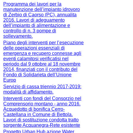
Programma dei lavori per la
manutenzione dell’impianto idrovoro
di Zerbio di Caorso (PC), annualita
2016. Lavori di adeguamento
dell’impianto di alimentazione e
controllo di n. 3 pompe di
sollevamento.
Piano degli interventi per l’esecuzione
delle operazioni essenziali di
emergenza e recupero connesse agli
eventi calamitosi verificatisi nel
periodo dal 9 ottobre al 18 novembre
2014, finanziati con il contributo del
Fondo di Solidarieta dell’Unione
Europ
Servizio di cassa triennio 2017-2019:
modalità di affidamento.
Interventi con fondi del Consorzio nel
Comprensorio montano - anno 2016.
Acquedotto di bonifica Cerro-
Castellana in Comune di Bettola.
Lavori di sostituzione condotta tratto
sorgente Acquanegra-Rete esistente
Progetto Urban Hub azione Water