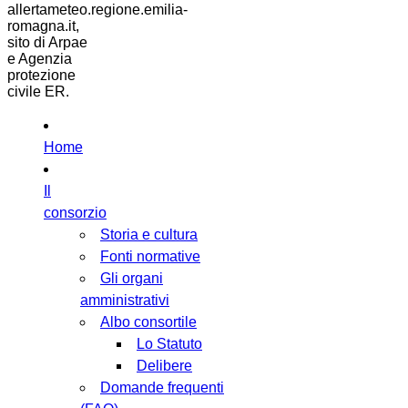
allertameteo.regione.emilia-
romagna.it,
sito di Arpae
e Agenzia
protezione
civile ER.
Home
Il
consorzio
Storia e cultura
Fonti normative
Gli organi
amministrativi
Albo consortile
Lo Statuto
Delibere
Domande frequenti