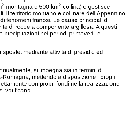
2
2
m
montagna e 500 km
collina) e gestisce
i. Il territorio montano e collinare dell'Appennino
di fenomeni franosi. Le cause principali di
te di rocce a componente argillosa. A questi
precipitazioni nei periodi primaverili e
risposte, mediante attività di presidio ed
 annualmente, si impegna sia in termini di
lia-Romagna, mettendo a disposizione i propri
rettamente con propri fondi nella realizzazione
i verificano.