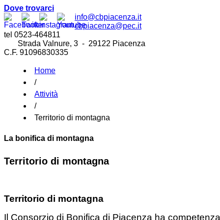
Dove trovarci
info@cbpiacenza.it
cbpiacenza@pec.it
tel 0523-464811
Strada Valnure, 3 - 29122 Piacenza
C.F. 91096830335
Home
/
Attività
/
Territorio di montagna
La bonifica di montagna
Territorio di montagna
Territorio di montagna
Il Consorzio di Bonifica di Piacenza ha competenza