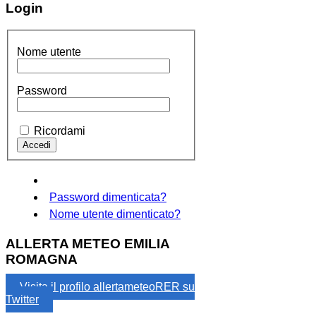
Login
Nome utente
Password
Ricordami
Password dimenticata?
Nome utente dimenticato?
ALLERTA METEO EMILIA
ROMAGNA
Visita il profilo allertameteoRER su
Twitter