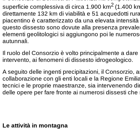
2
superficie complessiva di circa 1.900 km
(1.400 k
direttamente 132 km di viabilità e 51 acquedotti rural
piacentino è caratterizzato da una elevata intensità 
questo dissesto sono dovute alla presenza prevalen
elementi geolitologici si aggiungono poi le numerose 
autunnali.
Il ruolo del Consorzio è volto principalmente a dare 
intervento, ai fenomeni di dissesto idrogeologico.
A seguito delle ingenti precipitazioni, il Consorzio,
collaborazione con gli enti locali e la Regione Emi
tecnici e le proprie maestranze, sia intervenendo di
delle opere per fare fronte ai numerosi dissesti che s
Le attività in montagna