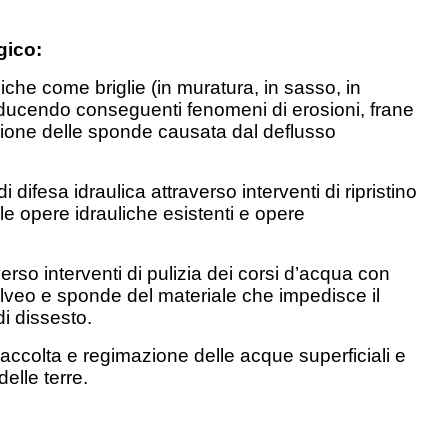
gico:
che come briglie (in muratura, in sasso, in
 riducendo conseguenti fenomeni di erosioni, frane
osione delle sponde causata dal deflusso
difesa idraulica attraverso interventi di ripristino
delle opere idrauliche esistenti e opere
erso interventi di pulizia dei corsi d’acqua con
alveo e sponde del materiale che impedisce il
i dissesto.
accolta e regimazione delle acque superficiali e
elle terre.