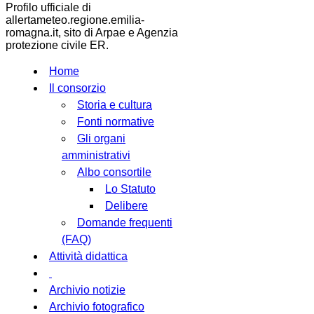
Profilo ufficiale di
allertameteo.regione.emilia-
romagna.it, sito di Arpae e Agenzia
protezione civile ER.
Home
Il consorzio
Storia e cultura
Fonti normative
Gli organi
amministrativi
Albo consortile
Lo Statuto
Delibere
Domande frequenti
(FAQ)
Attività didattica
Archivio notizie
Archivio fotografico