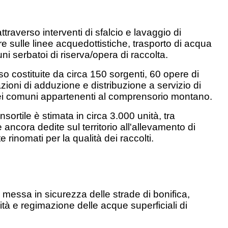
raverso interventi di sfalcio e lavaggio di
ure sulle linee acquedottistiche, trasporto di acqua
uni serbatoi di riserva/opera di raccolta.
o costituite da circa 150 sorgenti, 60 opere di
ioni di adduzione e distribuzione a servizio di
tà dei comuni appartenenti al comprensorio montano.
sortile è stimata in circa 3.000 unità, tra
e ancora dedite sul territorio all'allevamento di
rinomati per la qualità dei raccolti.
essa in sicurezza delle strade di bonifica,
lità e regimazione delle acque superficiali di