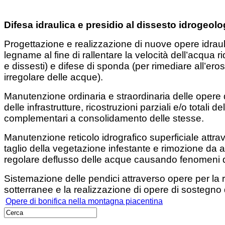
Difesa idraulica e presidio al dissesto idrogeolo
Progettazione e realizzazione di nuove opere idrauli
legname al fine di rallentare la velocità dell’acqua
e dissesti) e difese di sponda (per rimediare all’er
irregolare delle acque).
Manutenzione ordinaria e straordinaria delle opere di 
delle infrastrutture, ricostruzioni parziali e/o totali 
complementari a consolidamento delle stesse.
Manutenzione reticolo idrografico superficiale attrav
taglio della vegetazione infestante e rimozione da 
regolare deflusso delle acque causando fenomeni d
Sistemazione delle pendici attraverso opere per la r
sotterranee e la realizzazione di opere di sostegno d
Opere di bonifica nella montagna piacentina