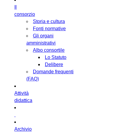
Il
consorzio
Storia e cultura
Fonti normative
Gli organi
amministrativi
Albo consortile
Lo Statuto
Delibere
Domande frequenti
(FAQ)
Attività
didattica
Archivio