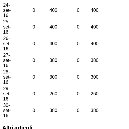
24-
set-
0
400
0
400
16
25-
set-
0
400
0
400
16
26-
set-
0
400
0
400
16
27-
set-
0
380
0
380
16
28-
set-
0
300
0
300
16
29-
set-
0
260
0
260
16
30-
set-
0
380
0
380
16
Altri articoli...