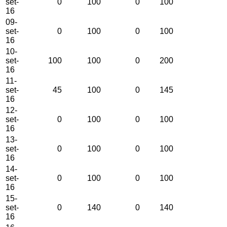
set-
0
100
0
100
16
09-
set-
0
100
0
100
16
10-
set-
100
100
0
200
16
11-
set-
45
100
0
145
16
12-
set-
0
100
0
100
16
13-
set-
0
100
0
100
16
14-
set-
0
100
0
100
16
15-
set-
0
140
0
140
16