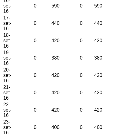
16-
set-
0
590
0
590
16
17-
set-
0
440
0
440
16
18-
set-
0
420
0
420
16
19-
set-
0
380
0
380
16
20-
set-
0
420
0
420
16
21-
set-
0
420
0
420
16
22-
set-
0
420
0
420
16
23-
set-
0
400
0
400
16