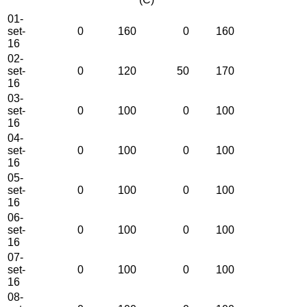
01-
set-
0
160
0
160
16
02-
set-
0
120
50
170
16
03-
set-
0
100
0
100
16
04-
set-
0
100
0
100
16
05-
set-
0
100
0
100
16
06-
set-
0
100
0
100
16
07-
set-
0
100
0
100
16
08-