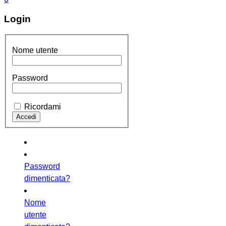
Login
Nome utente
Password
Ricordami
Password
dimenticata?
Nome
utente