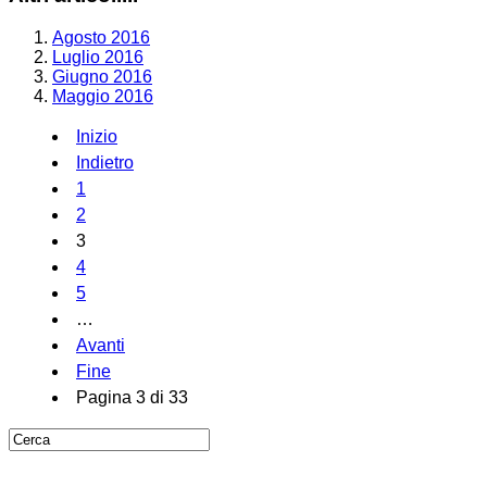
Agosto 2016
Luglio 2016
Giugno 2016
Maggio 2016
Inizio
Indietro
1
2
3
4
5
…
Avanti
Fine
Pagina 3 di 33