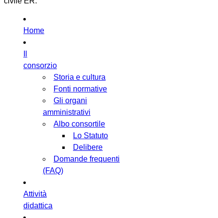
civile ER.
Home
Il
consorzio
Storia e cultura
Fonti normative
Gli organi
amministrativi
Albo consortile
Lo Statuto
Delibere
Domande frequenti
(FAQ)
Attività
didattica