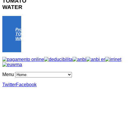
TOMATO
WATER
Progetto
TOMATO
WATER
Menu
Twitter
Facebook