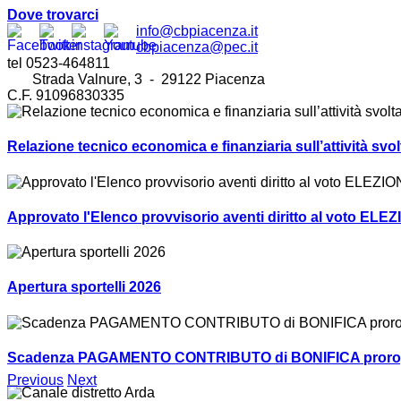
Dove trovarci
info@cbpiacenza.it
cbpiacenza@pec.it
tel 0523-464811
Strada Valnure, 3 - 29122 Piacenza
C.F. 91096830335
Relazione tecnico economica e finanziaria sull’attività sv
Approvato l'Elenco provvisorio aventi diritto al voto ELEZ
Apertura sportelli 2026
Scadenza PAGAMENTO CONTRIBUTO di BONIFICA prorogat
Previous
Next