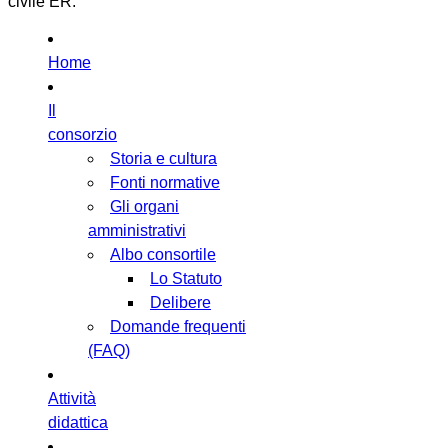
civile ER.
Home
Il
consorzio
Storia e cultura
Fonti normative
Gli organi
amministrativi
Albo consortile
Lo Statuto
Delibere
Domande frequenti
(FAQ)
Attività
didattica