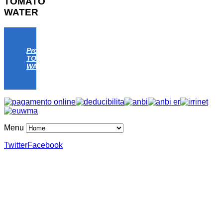
TOMATO
WATER
Progetto
TOMATO
WATER
Menu
Twitter
Facebook