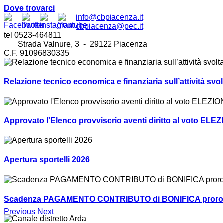
Dove trovarci
info@cbpiacenza.it
cbpiacenza@pec.it
tel 0523-464811
Strada Valnure, 3 - 29122 Piacenza
C.F. 91096830335
Relazione tecnico economica e finanziaria sull’attività sv
Approvato l'Elenco provvisorio aventi diritto al voto ELEZ
Apertura sportelli 2026
Scadenza PAGAMENTO CONTRIBUTO di BONIFICA prorogat
Previous
Next