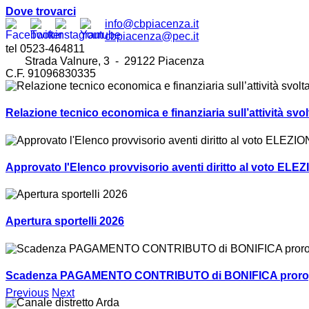
Dove trovarci
info@cbpiacenza.it
cbpiacenza@pec.it
tel 0523-464811
Strada Valnure, 3 - 29122 Piacenza
C.F. 91096830335
Relazione tecnico economica e finanziaria sull’attività sv
Approvato l'Elenco provvisorio aventi diritto al voto ELEZ
Apertura sportelli 2026
Scadenza PAGAMENTO CONTRIBUTO di BONIFICA prorogat
Previous
Next