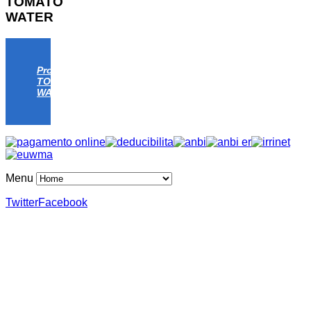
TOMATO
WATER
Progetto
TOMATO
WATER
Menu
Twitter
Facebook