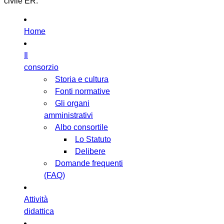
civile ER.
Home
Il
consorzio
Storia e cultura
Fonti normative
Gli organi
amministrativi
Albo consortile
Lo Statuto
Delibere
Domande frequenti
(FAQ)
Attività
didattica