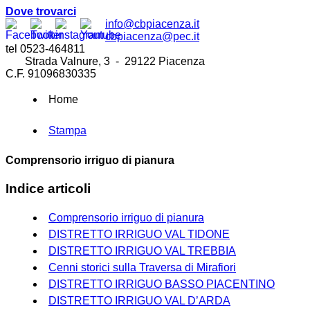
Dove trovarci
info@cbpiacenza.it
cbpiacenza@pec.it
tel 0523-464811
Strada Valnure, 3 - 29122 Piacenza
C.F. 91096830335
Home
Stampa
Comprensorio irriguo di pianura
Indice articoli
Comprensorio irriguo di pianura
DISTRETTO IRRIGUO VAL TIDONE
DISTRETTO IRRIGUO VAL TREBBIA
Cenni storici sulla Traversa di Mirafiori
DISTRETTO IRRIGUO BASSO PIACENTINO
DISTRETTO IRRIGUO VAL D’ARDA