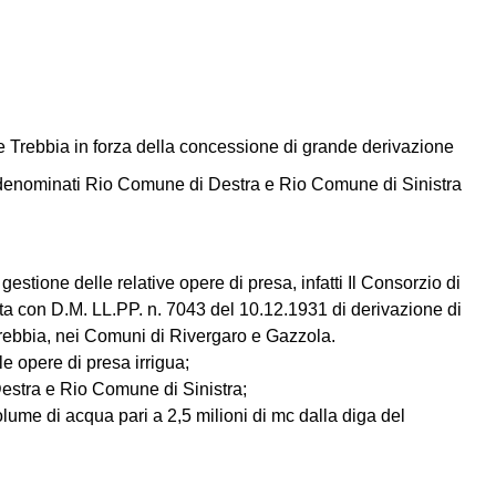
me Trebbia in forza della concessione di grande derivazione
li denominati Rio Comune di Destra e Rio Comune di Sinistra
estione delle relative opere di presa, infatti Il Consorzio di
ita con D.M. LL.PP. n. 7043 del 10.12.1931 di derivazione di
Trebbia, nei Comuni di Rivergaro e Gazzola.
le opere di presa irrigua;
Destra e Rio Comune di Sinistra;
olume di acqua pari a 2,5 milioni di mc dalla diga del