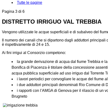
Tutte le pagine
Pagina 3 di 6
DISTRETTO IRRIGUO VAL TREBBIA
Vengono utilizzate le acque superficiali e di subalveo del fiu
Il numero dei canali che si dipartono dagli adduttori principa
è rispettivamente di 24 e 15.
Ai fini irrigui al Consorzio competono:
la grande derivazione di acqua dal fiume Trebbia e la g
Bonifica di Piacenza è titolare della concessione assent
acqua pubblica superficiale ad uso irriguo dal Torrente 
i lavori periodici per convogliare le acque del fiume al
i due adduttori principali denominati Rio Comune di 
i rapporti con l’AMGA di Genova per il rilascio di un v
Brugneto