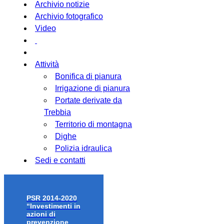
Archivio notizie
Archivio fotografico
Video
Attività
Bonifica di pianura
Irrigazione di pianura
Portate derivate da
Trebbia
Territorio di montagna
Dighe
Polizia idraulica
Sedi e contatti
PSR 2014-2020
“Investimenti in
azioni di
prevenzione