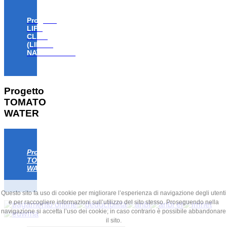
Progetto
LIFE
CLAW
(LIFE18
NAT/IT/000806)
Progetto
TOMATO
WATER
Progetto
TOMATO
WATER
Questo sito fa uso di cookie per migliorare l’esperienza di navigazione degli utenti
e per raccogliere informazioni sull’utilizzo del sito stesso. Proseguendo nella
navigazione si accetta l’uso dei cookie; in caso contrario è possibile abbandonare
il sito.