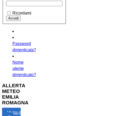
Ricordami
Password
dimenticata?
Nome
utente
dimenticato?
ALLERTA
METEO
EMILIA
ROMAGNA
Visita il