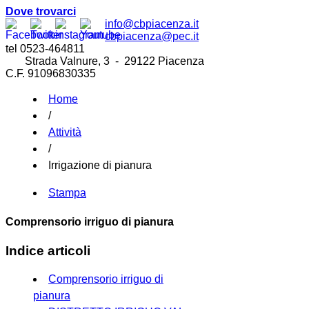
Dove trovarci
info@cbpiacenza.it
cbpiacenza@pec.it
tel 0523-464811
Strada Valnure, 3 - 29122 Piacenza
C.F. 91096830335
Home
/
Attività
/
Irrigazione di pianura
Stampa
Comprensorio irriguo di pianura
Indice articoli
Comprensorio irriguo di
pianura