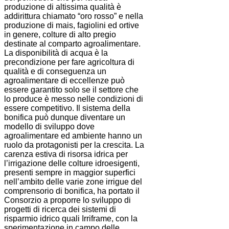
produzione di altissima qualità è
addirittura chiamato “oro rosso” e nella
produzione di mais, fagiolini ed ortive
in genere, colture di alto pregio
destinate al comparto agroalimentare.
La disponibilità di acqua è la
precondizione per fare agricoltura di
qualità e di conseguenza un
agroalimentare di eccellenze può
essere garantito solo se il settore che
lo produce è messo nelle condizioni di
essere competitivo. Il sistema della
bonifica può dunque diventare un
modello di sviluppo dove
agroalimentare ed ambiente hanno un
ruolo da protagonisti per la crescita. La
carenza estiva di risorsa idrica per
l’irrigazione delle colture idroesigenti,
presenti sempre in maggior superfici
nell’ambito delle varie zone irrigue del
comprensorio di bonifica, ha portato il
Consorzio a proporre lo sviluppo di
progetti di ricerca dei sistemi di
risparmio idrico quali Irriframe, con la
sperimentazione in campo delle