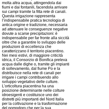
molta altra acqua, attingendola dai
fiumi e dai fontanili, facendola arrivare
sui campi tramite la fitta rete di canali.
Questa irrigazione rappresenta
l’indispensabile pratica tecnologia di
antica origine e tradizione, necessaria
ad attenuare le conseguenze negative
dovute a scarse precipitazioni: è
indispensabile per far fronte alla siccità
oltre che a garantire lo sviluppo delle
produzioni di eccellenza che
caratterizzano il territorio piacentino.
Nei mesi estivi, di maggiore criticità
idrica, il Consorzio di Bonifica preleva
acqua dalle dighe o, tramite gli impianti
di sollevamento, dal fiume Po e la
distribuisce nella rete di canali per
irrigare i campi contribuendo allo
sviluppo vegetativo delle culture.
L’orticoltura piacentina ha una
posizione determinante nelle colture
idroesigenti e costituisce uno dei
distretti più importanti del Nord Italia
per la coltivazione e la trasformazione
del pomodoro che per la sua