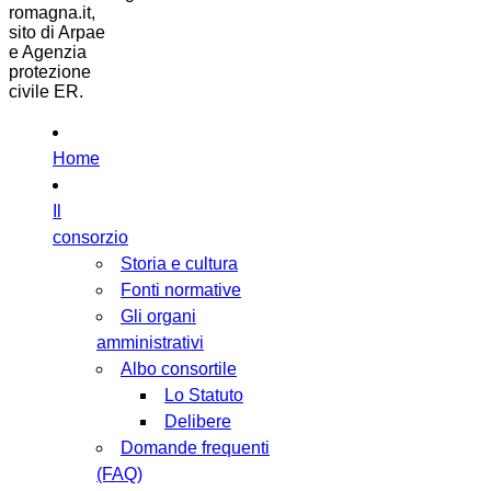
romagna.it,
sito di Arpae
e Agenzia
protezione
civile ER.
Home
Il
consorzio
Storia e cultura
Fonti normative
Gli organi
amministrativi
Albo consortile
Lo Statuto
Delibere
Domande frequenti
(FAQ)