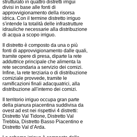
strutturato in quattro distretti irrigui
divisi in base alle fonti di
approvvigionamento della risorsa
idrica. Con il termine distretto irriguo
s'intende la totalità delle infrastrutture
idrauliche necessarie alla distribuzione
di acqua a scopo irriguo.
Il distretto è composto da una o più
fonti di approvvigionamento dalle quali,
tramite opere di presa, diparte la rete
adduttrice principale che alimenta la
rete secondaria a servizio dei comizi.
Infine, la rete terziaria o di distribuzione
comiziale provvede, tramite le
ramificazioni finali adacquatrici, alla
distribuzione all'interno dei comizi.
Il territorio irriguo occupa gran parte
della pianura piacentina suddivisa da
ovest ad est nei rispettivi 4 distretti:
Distretto Val Tidone, Distretto Val
Trebbia, Distretto Basso Piacentino e
Distretto Val d’Arda.