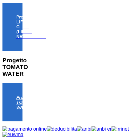
Progetto
LIFE
CLAW
(LIFE18
NAT/IT/000806)
Progetto
TOMATO
WATER
Progetto
TOMATO
WATER