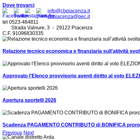
Dove trovarci
info@cbpiacenza.it
cbpiacenza@pec.it
tel 0523-464811
Strada Valnure, 3 - 29122 Piacenza
C.F. 91096830335
Relazione tecnico economica e finanziaria sull’attività sv
Approvato l'Elenco provvisorio aventi diritto al voto ELEZ
Apertura sportelli 2026
Scadenza PAGAMENTO CONTRIBUTO di BONIFICA prorogat
Previous
Next