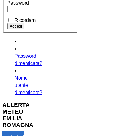
Password
Ricordami
Password
dimenticata?
Nome
utente
dimenticato?
ALLERTA
METEO
EMILIA
ROMAGNA