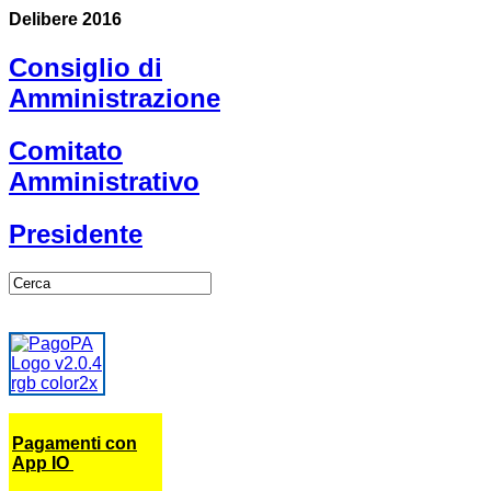
Delibere 2016
Consiglio di
Amministrazione
Comitato
Amministrativo
Presidente
Pagamenti con
App IO