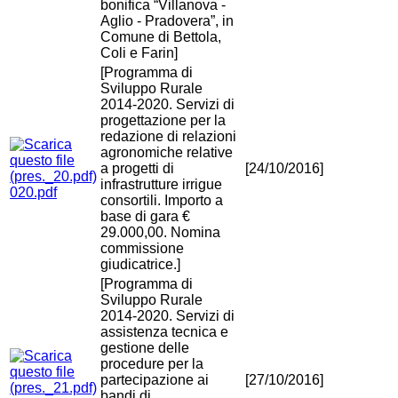
bonifica “Villanova -
Aglio - Pradovera”, in
Comune di Bettola,
Coli e Farin]
[Programma di
Sviluppo Rurale
2014-2020. Servizi di
progettazione per la
redazione di relazioni
agronomiche relative
a progetti di
[24/10/2016]
infrastrutture irrigue
020.pdf
consortili. Importo a
base di gara €
29.000,00. Nomina
commissione
giudicatrice.]
[Programma di
Sviluppo Rurale
2014-2020. Servizi di
assistenza tecnica e
gestione delle
procedure per la
partecipazione ai
[27/10/2016]
bandi di