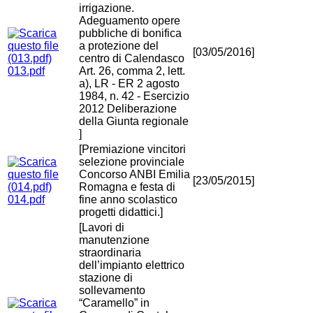
irrigazione.
Adeguamento opere
pubbliche di bonifica
a protezione del
[03/05/2016]
centro di Calendasco
013.pdf
Art. 26, comma 2, lett.
a), LR - ER 2 agosto
1984, n. 42 - Esercizio
2012 Deliberazione
della Giunta regionale
]
[Premiazione vincitori
selezione provinciale
Concorso ANBI Emilia
[23/05/2015]
Romagna e festa di
014.pdf
fine anno scolastico
progetti didattici.]
[Lavori di
manutenzione
straordinaria
dell’impianto elettrico
stazione di
sollevamento
“Caramello” in