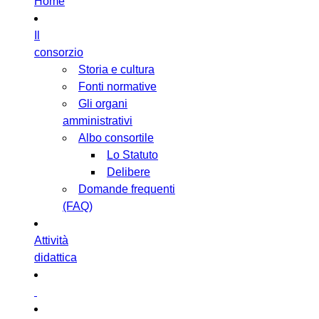
Home
Il
consorzio
Storia e cultura
Fonti normative
Gli organi
amministrativi
Albo consortile
Lo Statuto
Delibere
Domande frequenti
(FAQ)
Attività
didattica