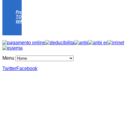
Progetto
TOMATO
WATER
Menu
Twitter
Facebook