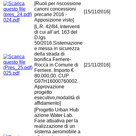
[Ruoli per riscossione
canoni concessioni
[15/11/2016]
precarie 2016 -
024.pdf
Apposizione visto]
[L.R. 42/84. Interventi
di cui all’art. 163 del
D.lgs
50/2016.Sistemazione
e messa in sicurezza
della strada di
bonifica Ferriere-
Rocca in Comune di
[21/11/2016]
Ferriere. Importo €
025.pdf
80.000,00. CUP
G97H16000760002.
Approvazione
progetto
esecutivo,modalità di
affidamento]
[Progetto Urban Hub
azione Water Lab.
Fase attuativa per la
realizzazione di un
sistema aeromobile a