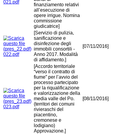
021.pdf
finanziamento relativi
all’esecuzione di
opere irrigue. Nomina
commissione
giudicatrice]
[Servizio di pulizia,
sanificazione e
disinfezione degli
[07/11/2016]
immobili consortili -
022.pdf
Anno 2017. Modalità
di affidamento.]
[Accordo territoriale
“verso il contratto di
fiume” per l’avvio del
processo partecipato
per la riqualificazione
e valorizzazione della
media valle del Po.
[08/11/2016]
(territori dei comuni
023.pdf
rivieraschi del
piacentino,
cremonese e
lodigiano)
Approvazione.]