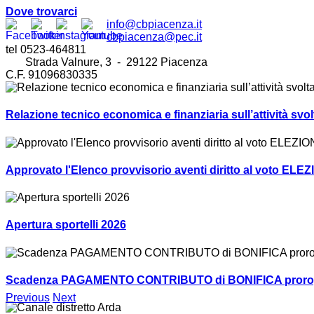
Dove trovarci
info@cbpiacenza.it
cbpiacenza@pec.it
tel 0523-464811
Strada Valnure, 3 - 29122 Piacenza
C.F. 91096830335
Relazione tecnico economica e finanziaria sull’attività sv
Approvato l'Elenco provvisorio aventi diritto al voto ELEZ
Apertura sportelli 2026
Scadenza PAGAMENTO CONTRIBUTO di BONIFICA prorogat
Previous
Next