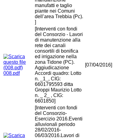
manufatti e taglio
piante nei Comuni
dell’area Trebbia (Pc).
]
[Interventi con fondi
del Consorzio - Lavori
di manutenzione alla
rete dei canali
consortili di bonifica
ed irrigazione nella
zona Tidone (PC).
[07/04/2016]
Aggiudicazione
008.pdf
Accordi quadro: Lotto
n. _1_, CIG:
6601795593 ditta
Groppi Maurizio Lotto
n. _ 2_ , CIG:
6601850]
[Interventi con fondi
del Consorzio-
Esercizio 2016.Eventi
alluvionali periodo
28/02/2016-
06/03/2016.Lavori di