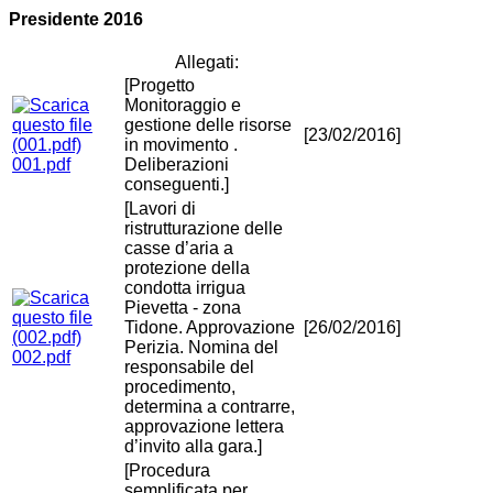
Presidente 2016
Allegati:
[Progetto
Monitoraggio e
gestione delle risorse
[23/02/2016]
in movimento .
001.pdf
Deliberazioni
conseguenti.]
[Lavori di
ristrutturazione delle
casse d’aria a
protezione della
condotta irrigua
Pievetta - zona
Tidone. Approvazione
[26/02/2016]
Perizia. Nomina del
002.pdf
responsabile del
procedimento,
determina a contrarre,
approvazione lettera
d’invito alla gara.]
[Procedura
semplificata per