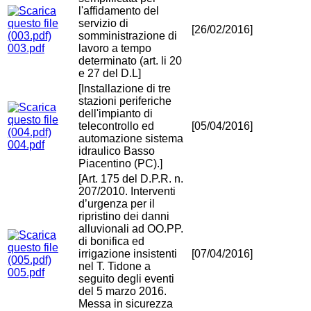
l'affidamento del
servizio di
[26/02/2016]
somministrazione di
003.pdf
lavoro a tempo
determinato (art. li 20
e 27 del D.L]
[Installazione di tre
stazioni periferiche
dell'impianto di
telecontrollo ed
[05/04/2016]
automazione sistema
004.pdf
idraulico Basso
Piacentino (PC).]
[Art. 175 del D.P.R. n.
207/2010. Interventi
d’urgenza per il
ripristino dei danni
alluvionali ad OO.PP.
di bonifica ed
irrigazione insistenti
[07/04/2016]
nel T. Tidone a
005.pdf
seguito degli eventi
del 5 marzo 2016.
Messa in sicurezza