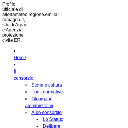
Profilo
ufficiale di
allertameteo.regione.emilia-
romagna.it,
sito di Arpae
e Agenzia
protezione
civile ER.
Home
Il
consorzio
Storia e cultura
Fonti normative
Gli organi
amministrativi
Albo consortile
Lo Statuto
Delibere