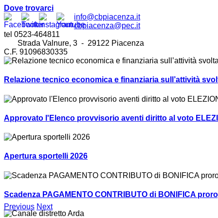
Dove trovarci
info@cbpiacenza.it
cbpiacenza@pec.it
tel 0523-464811
Strada Valnure, 3 - 29122 Piacenza
C.F. 91096830335
Relazione tecnico economica e finanziaria sull’attività sv
Approvato l'Elenco provvisorio aventi diritto al voto ELEZ
Apertura sportelli 2026
Scadenza PAGAMENTO CONTRIBUTO di BONIFICA prorogat
Previous
Next