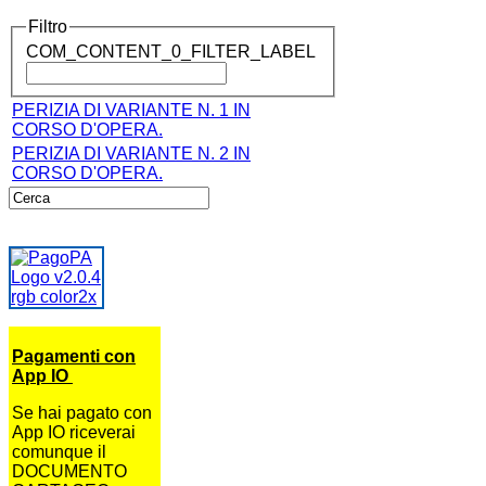
Filtro
COM_CONTENT_0_FILTER_LABEL
PERIZIA DI VARIANTE N. 1 IN
CORSO D'OPERA.
PERIZIA DI VARIANTE N. 2 IN
CORSO D'OPERA.
Pagamenti con
App IO
Se hai pagato con
App IO riceverai
comunque il
DOCUMENTO