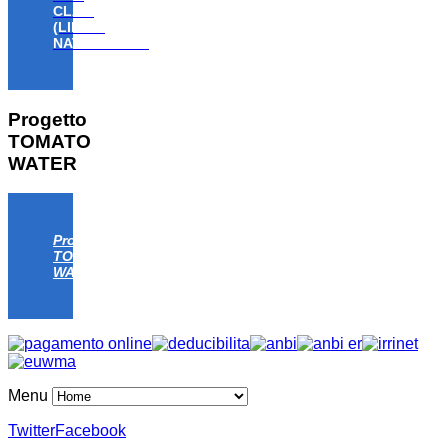
CLAW
(LIFE18
NAT/IT/000806)
Progetto
TOMATO
WATER
Progetto
TOMATO
WATER
Menu
Twitter
Facebook