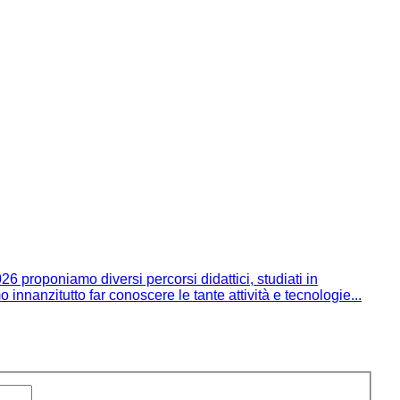
 proponiamo diversi percorsi didattici, studiati in
o innanzitutto far conoscere le tante attività e tecnologie...