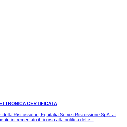
LETTRONICA CERTIFICATA
della Riscossione, Equitalia Servizi Riscossione SpA, ai
nte incrementato il ricorso alla notifica delle...