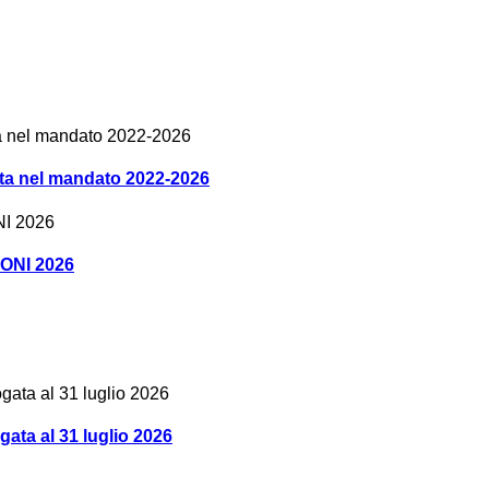
olta nel mandato 2022-2026
IONI 2026
a al 31 luglio 2026