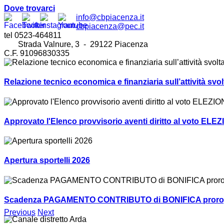
Dove trovarci
info@cbpiacenza.it
cbpiacenza@pec.it
tel 0523-464811
Strada Valnure, 3 - 29122 Piacenza
C.F. 91096830335
Relazione tecnico economica e finanziaria sull’attività sv
Approvato l'Elenco provvisorio aventi diritto al voto ELEZ
Apertura sportelli 2026
Scadenza PAGAMENTO CONTRIBUTO di BONIFICA prorogat
Previous
Next