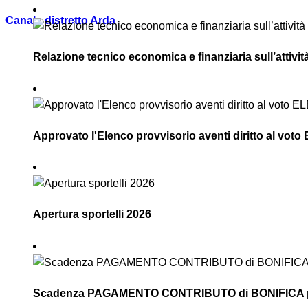
Canale distretto Arda
Relazione tecnico economica e finanziaria sull’attivi
Approvato l'Elenco provvisorio aventi diritto al vot
Apertura sportelli 2026
Scadenza PAGAMENTO CONTRIBUTO di BONIFICA pror