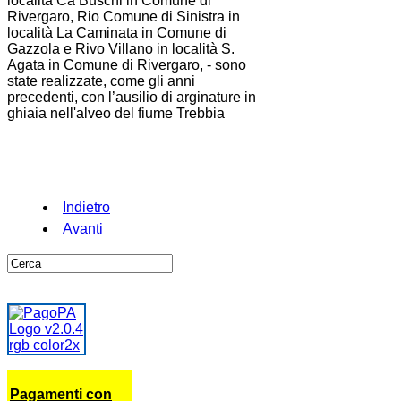
località Cà Buschi in Comune di
Rivergaro, Rio Comune di Sinistra in
località La Caminata in Comune di
Gazzola e Rivo Villano in località S.
Agata in Comune di Rivergaro, - sono
state realizzate, come gli anni
precedenti, con l’ausilio di arginature in
ghiaia nell'alveo del fiume Trebbia
Indietro
Avanti
Pagamenti con