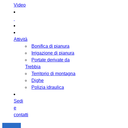
Video
Attività
Bonifica di pianura
Irrigazione di pianura
Portate derivate da
Trebbia
Territorio di montagna
Dighe
Polizia idraulica
Sedi
e
contatti