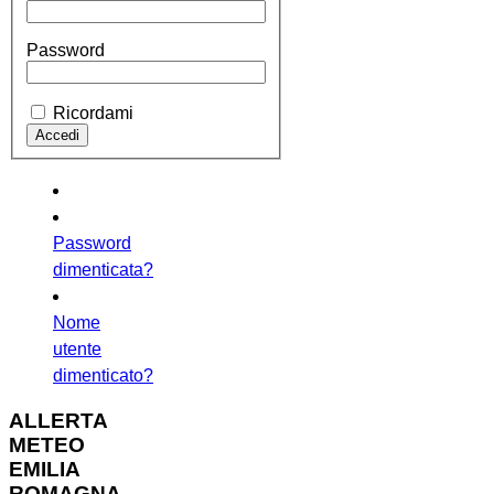
Password
Ricordami
Password
dimenticata?
Nome
utente
dimenticato?
ALLERTA
METEO
EMILIA
ROMAGNA