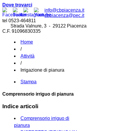
Dove trovarci
info@cbpiacenza.it
cbpiacenza@pec.it
tel 0523-464811
Strada Valnure, 3 - 29122 Piacenza
C.F. 91096830335
Home
/
Attività
/
Irrigazione di pianura
Stampa
Comprensorio irriguo di pianura
Indice articoli
Comprensorio irriguo di
pianura