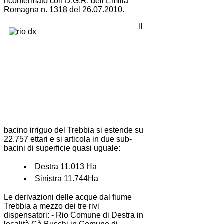
riconfermato con D.G.R. dell’Emilia
Romagna n. 1318 del 26.07.2010.
Il
bacino irriguo del Trebbia si estende su
22.757 ettari e si articola in due sub-
bacini di superficie quasi uguale:
Destra 11.013 Ha
Sinistra 11.744Ha
Le derivazioni delle acque dal fiume
Trebbia a mezzo dei tre rivi
dispensatori: - Rio Comune di Destra in