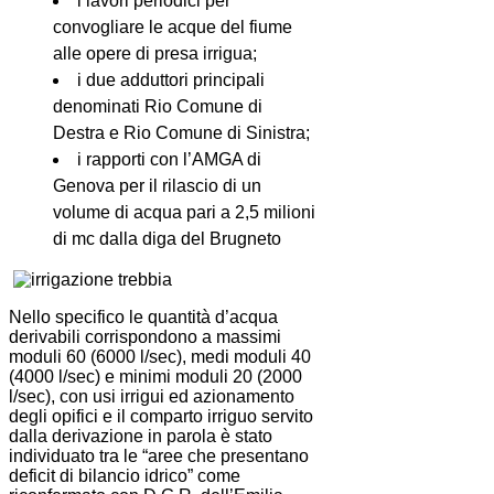
i lavori periodici per
convogliare le acque del fiume
alle opere di presa irrigua;
i due adduttori principali
denominati Rio Comune di
Destra e Rio Comune di Sinistra;
i rapporti con l’AMGA di
Genova per il rilascio di un
volume di acqua pari a 2,5 milioni
di mc dalla diga del Brugneto
Nello specifico le quantità d’acqua
derivabili corrispondono a massimi
moduli 60 (6000 l/sec), medi moduli 40
(4000 l/sec) e minimi moduli 20 (2000
l/sec), con usi irrigui ed azionamento
degli opifici e il comparto irriguo servito
dalla derivazione in parola è stato
individuato tra le “aree che presentano
deficit di bilancio idrico” come